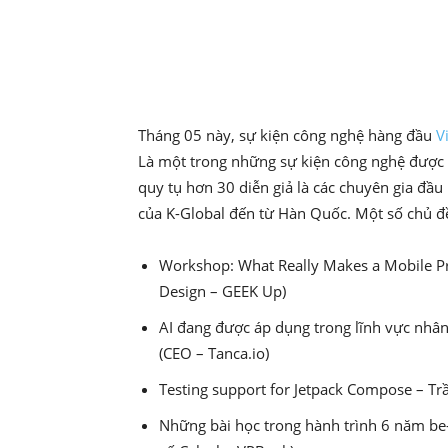
Share
Tháng 05 này, sự kiện công nghệ hàng đầu
V
Là một trong những sự kiện công nghệ đượ
quy tụ hơn 30 diễn giả là các chuyên gia đầu
của K-Global đến từ Hàn Quốc. Một số chủ đ
Workshop: What Really Makes a Mobile Pr
Design – GEEK Up)
AI đang được áp dụng trong lĩnh vực nhân
(CEO – Tanca.io)
Testing support for Jetpack Compose – Tr
Những bài học trong hành trình 6 năm be