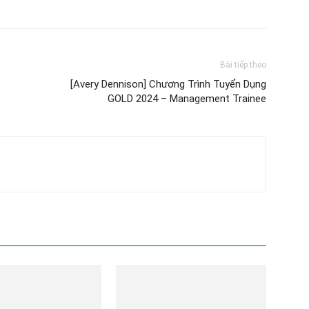
Bài tiếp theo
[Avery Dennison] Chương Trình Tuyển Dụng
GOLD 2024 – Management Trainee