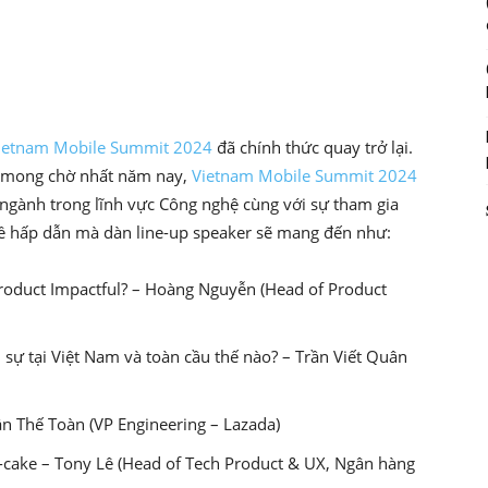
ietnam Mobile Summit 2024
đã chính thức quay trở lại.
c mong chờ nhất năm nay,
Vietnam Mobile Summit 2024
 ngành trong lĩnh vực Công nghệ cùng với sự tham gia
ề hấp dẫn mà dàn line-up speaker sẽ mang đến như:
oduct Impactful? – Hoàng Nguyễn (Head of Product
 sự tại Việt Nam và toàn cầu thế nào? – Trần Viết Quân
ần Thế Toàn (VP Engineering – Lazada)
-cake – Tony Lê (Head of Tech Product & UX, Ngân hàng