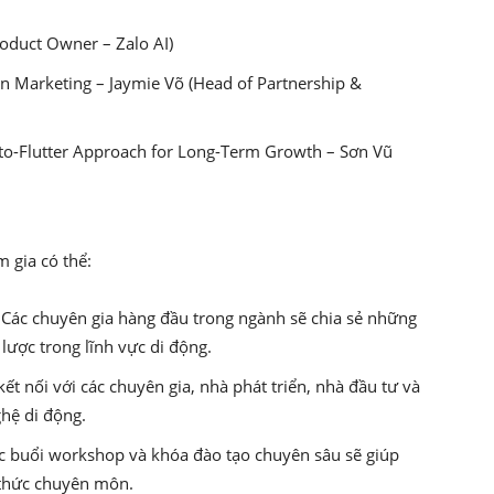
roduct Owner – Zalo AI)
 in Marketing – Jaymie Võ (Head of Partnership &
-to-Flutter Approach for Long-Term Growth – Sơn Vũ
m gia có thể:
: Các chuyên gia hàng đầu trong ngành sẽ chia sẻ những
lược trong lĩnh vực di động.
ết nối với các chuyên gia, nhà phát triển, nhà đầu tư và
hệ di động.
ác buổi workshop và khóa đào tạo chuyên sâu sẽ giúp
 thức chuyên môn.