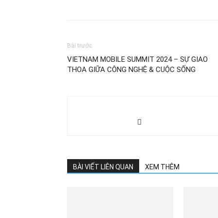
Share
Bài trước
VIETNAM MOBILE SUMMIT 2024 – SỰ GIAO
THOA GIỮA CÔNG NGHỆ & CUỘC SỐNG
BÀI VIẾT LIÊN QUAN
XEM THÊM