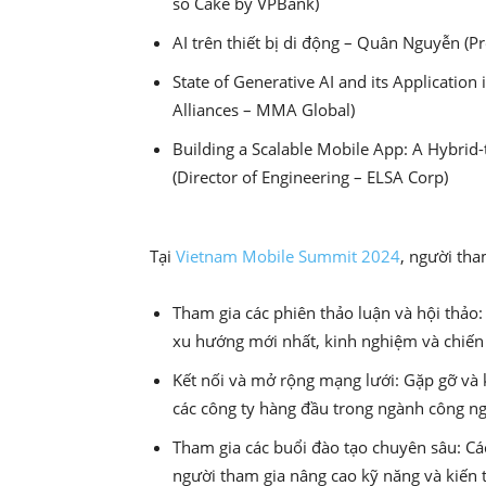
số Cake by VPBank)
AI trên thiết bị di động – Quân Nguyễn (P
State of Generative AI and its Application
Alliances – MMA Global)
Building a Scalable Mobile App: A Hybrid
(Director of Engineering – ELSA Corp)
Tại
Vietnam Mobile Summit 2024
, người tha
Tham gia các phiên thảo luận và hội thảo
xu hướng mới nhất, kinh nghiệm và chiến 
Kết nối và mở rộng mạng lưới: Gặp gỡ và k
các công ty hàng đầu trong ngành công ng
Tham gia các buổi đào tạo chuyên sâu: C
người tham gia nâng cao kỹ năng và kiến