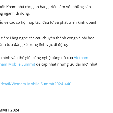
ới: Khám phá các gian hàng triển lãm với những sản
ng ngành di động.
ểu về các cơ hội hợp tác, đầu tư và phát triển kinh doanh
c tiễn: Lắng nghe các câu chuyện thành công và bài học
ành tựu đáng kể trong lĩnh vực di động.
a mình vào thế giới công nghệ bùng nổ của
Vietnam
tnam Mobile Summit
để cập nhật những ưu đãi mới nhất
n/detail/Vietnam-Mobile-Summit2024-440
MMIT 2024