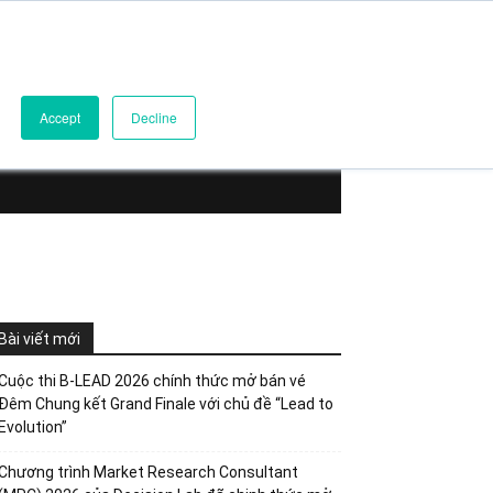
yển ngay
Accept
Decline
Bài viết mới
Cuộc thi B-LEAD 2026 chính thức mở bán vé
Đêm Chung kết Grand Finale với chủ đề “Lead to
Evolution”
Chương trình Market Research Consultant