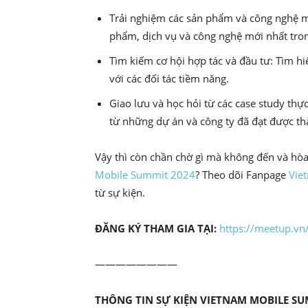
Trải nghiệm các sản phẩm và công nghệ m
phẩm, dịch vụ và công nghệ mới nhất tro
Tìm kiếm cơ hội hợp tác và đầu tư: Tìm hi
với các đối tác tiềm năng.
Giao lưu và học hỏi từ các case study thự
từ những dự án và công ty đã đạt được th
Vậy thì còn chần chờ gì mà không đến và hò
Mobile Summit 2024
? Theo dõi Fanpage
Vie
từ sự kiện.
ĐĂNG KÝ THAM GIA TẠI:
https://meetup.v
————————
THÔNG TIN SỰ KIỆN VIETNAM MOBILE SU