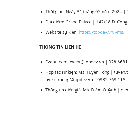
Thời gian: Ngày 31 tháng 05 năm 2024 | 
Địa điểm: Grand Palace | 142/18 Đ. Cộng
Website sự kiện:
https://topdev.vn/vms/
THÔNG TIN LIÊN HỆ
Event team: event@topdev.vn | 028.668
Hợp tác sự kiện: Ms. Tuyền Tống | tuyen
uyen.truong@topdev.vn | 0935.769.118
Thông tin diễn giả: Ms. Diễm Quỳnh | 