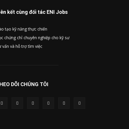
iên kết cùng đối tác ENI Jobs
o tạo kỹ năng thực chiến
c chứng chỉ chuyên nghiệp cho kỹ sư
 vấn và hỗ trợ tìm việc
HEO DÕI CHÚNG TÔI