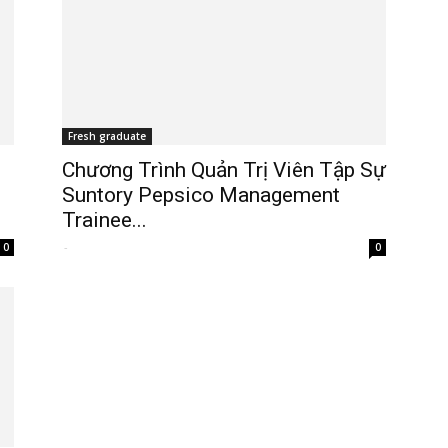
Fresh graduate
Chương Trình Quản Trị Viên Tập Sự
Suntory Pepsico Management
Trainee...
-
0
0