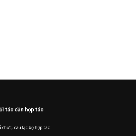
ối tác cần hợp tác
 chức, câu lạc bộ hợp tác