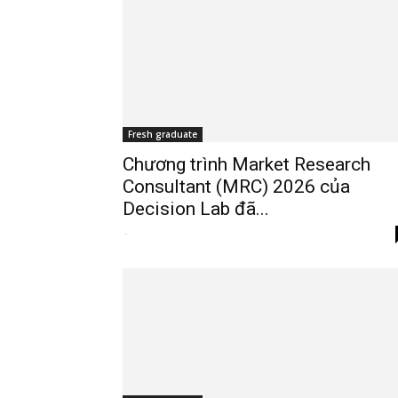
Fresh graduate
Chương trình Market Research
Consultant (MRC) 2026 của
Decision Lab đã...
-