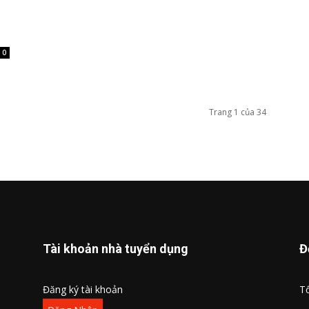
0
Trang 1 của 34
Tài khoản nhà tuyển dụng
Đ
Đăng ký tài khoản
Tổ