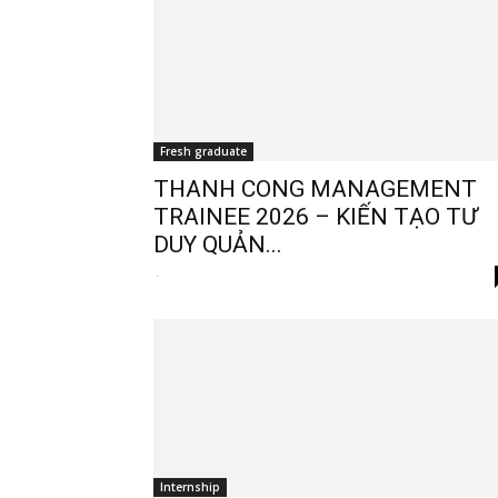
Fresh graduate
THANH CONG MANAGEMENT
TRAINEE 2026 – KIẾN TẠO TƯ
DUY QUẢN...
-
Internship