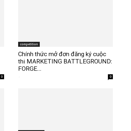
competition
Chính thức mở đơn đăng ký cuộc
thi MARKETING BATTLEGROUND:
FORGE...
-
0
0