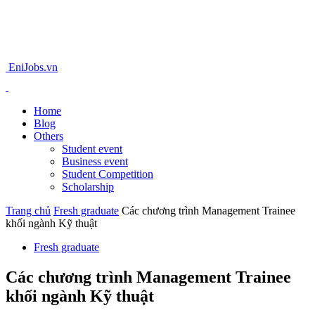
EniJobs.vn
Home
Blog
Others
Student event
Business event
Student Competition
Scholarship
Trang chủ
Fresh graduate
Các chương trình Management Trainee
khối ngành Kỹ thuật
Fresh graduate
Các chương trình Management Trainee
khối ngành Kỹ thuật