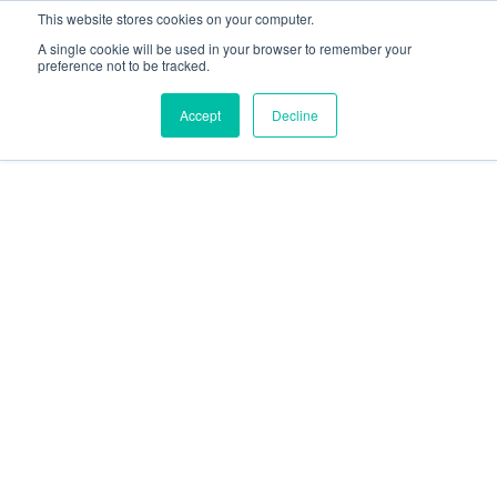
This website stores cookies on your computer.
A single cookie will be used in your browser to remember your
preference not to be tracked.
Accept
Decline