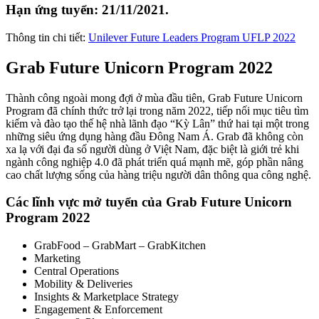
Hạn ứng tuyển: 21/11/2021.
Thông tin chi tiết:
Unilever Future Leaders Program UFLP 2022
Grab Future Unicorn Program 2022
Thành công ngoài mong đợi ở mùa đầu tiên, Grab Future Unicorn
Program đã chính thức trở lại trong năm 2022, tiếp nối mục tiêu tìm
kiếm và đào tạo thế hệ nhà lãnh đạo “Kỳ Lân” thứ hai tại một trong
những siêu ứng dụng hàng đầu Đông Nam Á. Grab đã không còn
xa lạ với đại đa số người dùng ở Việt Nam, đặc biệt là giới trẻ khi
ngành công nghiệp 4.0 đã phát triển quá mạnh mẽ, góp phần nâng
cao chất lượng sống của hàng triệu người dân thông qua công nghệ.
Các lĩnh vực mở tuyển của Grab Future Unicorn
Program 2022
GrabFood – GrabMart – GrabKitchen
Marketing
Central Operations
Mobility & Deliveries
Insights & Marketplace Strategy
Engagement & Enforcement