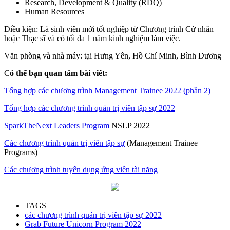
Research, Development & Quality (RDQ)
Human Resources
Điều kiện: Là sinh viên mới tốt nghiệp từ Chương trình Cử nhân
hoặc Thạc sĩ và có tối đa 1 năm kinh nghiệm làm việc.
Văn phòng và nhà máy: tại Hưng Yên, Hồ Chí Minh, Bình Dương
C
ó thể bạn quan tâm bài viết:
Tổng hợp các chương trình Management Trainee 2022 (phần 2)
Tổng hợp các chương trình quản trị viên tập sự 2022
SparkTheNext Leaders Program
NSLP 2022
Các chương trình quản trị viên tập sự
(Management Trainee
Programs)
Các chương trình tuyển dụng ứng viên tài năng
TAGS
các chương trình quản trị viên tập sự 2022
Grab Future Unicorn Program 2022