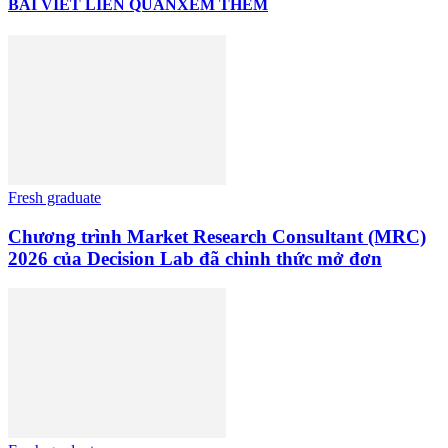
BÀI VIẾT LIÊN QUAN
XEM THÊM
Fresh graduate
Chương trình Market Research Consultant (MRC)
2026 của Decision Lab đã chinh thức mở đơn