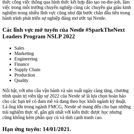
thức công việc thông qua hình thức kết hợp đào tạo on-the-job, làm
việc trong môi trường chuyên nghiệp cùng các chuyên gia giàu kinh
nghiệm trong nhiều lĩnh vực cũng như đặt bước chân đầu tiên trong
hành trình phát triển sự nghiệp đáng mơ ước tại Nestle.
Các lĩnh vực mở tuyển của Nestle #SparkTheNext
Leaders Program NSLP 2022
Sales
Marketing
Engineering
Finance
Supply Chain
Production
Quality
Nổi bật, với nhu cầu vận hành và sản xuất ngày càng tăng, chương
trình quản trị viên tập sự 2022 của Nestle sẽ là lựa chọn hoàn hảo
cho các bạn trẻ có đam mê và đang theo học khối ngành kỹ thuật.
Là ông lớn trong ngành FMCG, Nestle sẽ mang đến cho bạn những
trải nghiệm thực tế, gần gũi nhất với kiến thức được học nhưng
cũng không kém phần quy củ và tính cạnh tranh cao.
Hạn ứng tuyển: 14/01/2021.