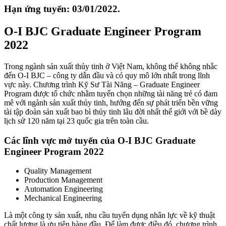
Hạn ứng tuyển: 03/01/2022.
O-I BJC Graduate Engineer Program
2022
Trong ngành sản xuất thủy tinh ở Việt Nam, không thể không nhắc
đến O-I BJC – công ty dẫn đầu và có quy mô lớn nhất trong lĩnh
vực này. Chương trình Kỹ Sư Tài Năng – Graduate Engineer
Program được tổ chức nhằm tuyển chọn những tài năng trẻ có đam
mê với ngành sản xuất thủy tinh, hướng đến sự phát triển bền vững
tài tập đoàn sản xuất bao bì thủy tinh lâu đời nhất thế giới với bề dày
lịch sử 120 năm tại 23 quốc gia trên toàn cầu.
Các lĩnh vực mở tuyển của O-I BJC Graduate
Engineer Program 2022
Quality Management
Production Management
Automation Engineering
Mechanical Engineering
Là một công ty sản xuất, nhu cầu tuyển dụng nhân lực về kỹ thuật
chất lượng là ưu tiên hàng đầu. Để làm được điều đó, chương trình