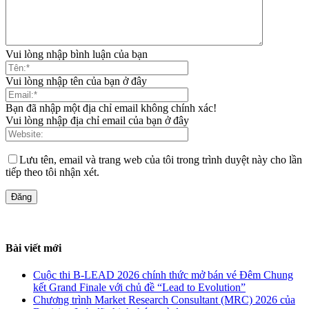
Vui lòng nhập bình luận của bạn
Vui lòng nhập tên của bạn ở đây
Bạn đã nhập một địa chỉ email không chính xác!
Vui lòng nhập địa chỉ email của bạn ở đây
Lưu tên, email và trang web của tôi trong trình duyệt này cho lần
tiếp theo tôi nhận xét.
Bài viết mới
Cuộc thi B-LEAD 2026 chính thức mở bán vé Đêm Chung
kết Grand Finale với chủ đề “Lead to Evolution”
Chương trình Market Research Consultant (MRC) 2026 của