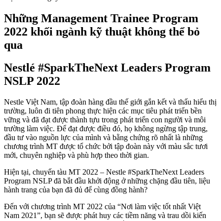
Những Management Trainee Program
2022 khối ngành kỹ thuật không thể bỏ
qua
Nestlé #SparkTheNext Leaders Program
NSLP 2022
Nestle Việt Nam, tập đoàn hàng đầu thế giới gắn kết và thấu hiểu thị
trường, luôn đi tiên phong thực hiện các mục tiêu phát triển bền
vững và đã đạt được thành tựu trong phát triển con người và môi
trường làm việc. Để đạt được điều đó, họ không ngừng tập trung,
đầu tư vào nguồn lực của mình và bằng chứng rõ nhất là những
chương trình MT được tổ chức bởi tập đoàn này với màu sắc tươi
mới, chuyên nghiệp và phù hợp theo thời gian.
Hiện tại, chuyến tàu MT 2022 – Nestle #SparkTheNext Leaders
Program NSLP đã bắt đầu khởi động ở những chặng đầu tiên, liệu
hành trang của bạn đã đủ để cùng đồng hành?
Đến với chương trình MT 2022 của “Nơi làm việc tốt nhất Việt
Nam 2021”, bạn sẽ được phát huy các tiềm năng và trau dồi kiến