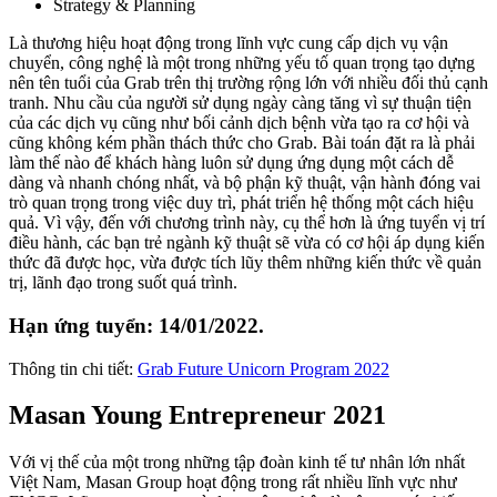
Strategy & Planning
Là thương hiệu hoạt động trong lĩnh vực cung cấp dịch vụ vận
chuyển, công nghệ là một trong những yếu tố quan trọng tạo dựng
nên tên tuổi của Grab trên thị trường rộng lớn với nhiều đối thủ cạnh
tranh. Nhu cầu của người sử dụng ngày càng tăng vì sự thuận tiện
của các dịch vụ cũng như bối cảnh dịch bệnh vừa tạo ra cơ hội và
cũng không kém phần thách thức cho Grab. Bài toán đặt ra là phải
làm thế nào để khách hàng luôn sử dụng ứng dụng một cách dễ
dàng và nhanh chóng nhất, và bộ phận kỹ thuật, vận hành đóng vai
trò quan trọng trong việc duy trì, phát triển hệ thống một cách hiệu
quả. Vì vậy, đến với chương trình này, cụ thể hơn là ứng tuyển vị trí
điều hành, các bạn trẻ ngành kỹ thuật sẽ vừa có cơ hội áp dụng kiến
thức đã được học, vừa được tích lũy thêm những kiến thức về quản
trị, lãnh đạo trong suốt quá trình.
Hạn ứng tuyển: 14/01/2022.
Thông tin chi tiết:
Grab Future Unicorn Program 2022
Masan Young Entrepreneur 2021
Với vị thế của một trong những tập đoàn kinh tế tư nhân lớn nhất
Việt Nam, Masan Group hoạt động trong rất nhiều lĩnh vực như