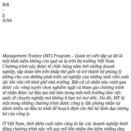
Bởi
-
0
4194
Management Trainee (MT) Program – Quản trị viên tập sự đã là
một khái niệm không còn quá xa lạ trên thị trường Việt Nam.
Chương trình này được tổ chức hàng năm bởi những doanh
nghiệp, tập đoàn lớn trên khắp thế giới và trở thành bệ phóng lý
tưởng cho con đường phát triển sự nghiệp của những sinh viên xuất
sắc khi vừa rời khỏi ghế nhà trường. Bất cứ cá nhân nào vượt qua
được các vòng tuyển chọn nghiêm ngặt và tham gia chương trình
sẽ nhận được sự đào tạo bài bản trong một môi trường làm việc
quốc tế chuyên nghiệp mà không ít bạn trẻ mơ ước. Do đó, MT là
một trong những chương trình được công ty lẫn phòng nhân sự
dành nhiều sự đầu tư nhất để hoạch định cho thế hệ lãnh đạo tương
lai của công ty.
Ở Việt Nam, thời điểm cuối năm cũng là lúc các doanh nghiệp khởi
động chương trình này với quy mô lớn nhằm tìm kiếm những ứng