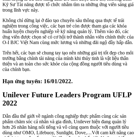
Kỹ Sư Tài năng được tổ chức nhằm tìm ra những ứng viên sáng giá
trong lĩnh vực này.
Không chỉ dừng lại ở đào tạo chuyên sâu thông qua thực tế trải
nghiệm trong công việc, các bạn trẻ còn được tham gia các khóa
huấn luyện chuyên nghiệp về kỹ năng quản lý. Thêm vào đó, các
ứng viên được chọn sẽ có cơ hội trở thành nhân viên chính thức của
O-I BJC Việt Nam cùng mức lương và những đãi ngộ đầy hấp dẫn.
Trên hết, các bạn sẽ chung tay tạo nên những giá trị tốt đẹp cho môi
trường bằng chính tài năng của mình khi thủy tinh là vật liệu thân
thiện và an toàn cho sức khỏe của cộng đồng người tiêu dùng và
của chính bạn.
Hạn ứng tuyển: 16/01/2022.
Unilever Future Leaders Program UFLP
2022
Dẫn đầu thế giới về ngành công nghiệp thực phẩm cùng các sản
phẩm chăm sóc cá nhân và gia đình, Unilever hiện đang quản lý
hơn 26 nhãn hàng nổi tiếng và vô cùng quen thuộc với người tiêu
dùng như OMO, Lifebuoy, Sunlight, Dove,…Với cam kết nâng cao