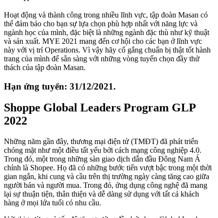
Hoạt động và thành công trong nhiều lĩnh vực, tập đoàn Masan có
thể đảm bảo cho bạn sự lựa chọn phù hợp nhất với năng lực và
ngành học của mình, đặc biệt là những ngành đặc thù như kỹ thuật
và sản xuất. MYE 2021 mang đến cơ hội cho các bạn ở lĩnh vực
này với vị trí Operations. Vì vậy hãy cố gắng chuẩn bị thật tốt hành
trang của mình để sẵn sàng với những vòng tuyển chọn đầy thử
thách của tập đoàn Masan.
Hạn ứng tuyển: 31/12/2021.
Shoppe
Global Leaders Program GLP
2022
Những năm gần đây, thương mại điện tử (TMĐT) đã phát triển
chóng mặt như một điều tất yếu bởi cách mạng công nghiệp 4.0.
Trong đó, một trong những sàn giao dịch dẫn đầu Đông Nam Á
chính là Shopee. Họ đã có những bước tiến vượt bậc trong một thời
gian ngắn, khi cung và cầu trên thị trường ngày càng tăng cao giữa
người bán và người mua. Trong đó, ứng dụng công nghệ đã mang
lại sự thuận tiện, thân thiện và dễ dàng sử dụng với tất cả khách
hàng ở mọi lứa tuổi có nhu cầu.