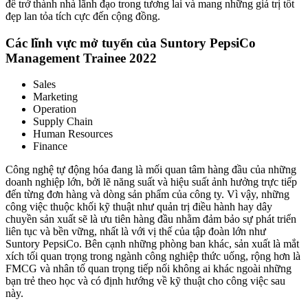
để trở thành nhà lãnh đạo trong tương lai và mang những giá trị tốt
đẹp lan tỏa tích cực đến cộng đồng.
Các lĩnh vực mở tuyển của Suntory PepsiCo
Management Trainee 2022
Sales
Marketing
Operation
Supply Chain
Human Resources
Finance
Công nghệ tự động hóa đang là mối quan tâm hàng đầu của những
doanh nghiệp lớn, bởi lẽ năng suất và hiệu suất ảnh hưởng trực tiếp
đến từng đơn hàng và dòng sản phẩm của công ty. Vì vậy, những
công việc thuộc khối kỹ thuật như quản trị điều hành hay dây
chuyền sản xuất sẽ là ưu tiên hàng đầu nhằm đảm bảo sự phát triển
liên tục và bền vững, nhất là với vị thế của tập đoàn lớn như
Suntory PepsiCo. Bên cạnh những phòng ban khác, sản xuất là mắt
xích tối quan trọng trong ngành công nghiệp thức uống, rộng hơn là
FMCG và nhân tố quan trọng tiếp nối không ai khác ngoài những
bạn trẻ theo học và có định hướng về kỹ thuật cho công việc sau
này.