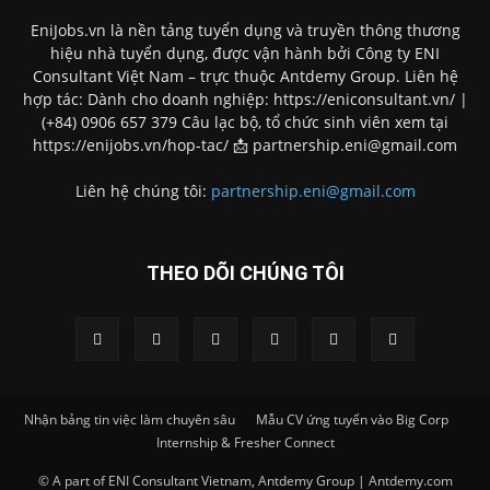
EniJobs.vn là nền tảng tuyển dụng và truyền thông thương
hiệu nhà tuyển dụng, được vận hành bởi Công ty ENI
Consultant Việt Nam – trực thuộc Antdemy Group. Liên hệ
hợp tác: Dành cho doanh nghiệp: https://eniconsultant.vn/ |
(+84) 0906 657 379 Câu lạc bộ, tổ chức sinh viên xem tại
https://enijobs.vn/hop-tac/ 📩 partnership.eni@gmail.com
Liên hệ chúng tôi:
partnership.eni@gmail.com
THEO DÕI CHÚNG TÔI
Nhận bảng tin việc làm chuyên sâu
Mẫu CV ứng tuyển vào Big Corp
Internship & Fresher Connect
© A part of ENI Consultant Vietnam, Antdemy Group | Antdemy.com