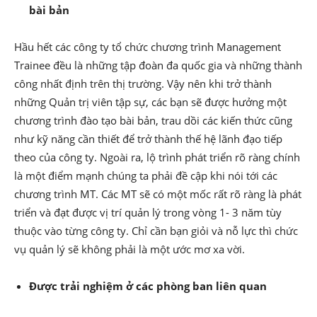
bài bản
Hầu hết các công ty tổ chức chương trình Management
Trainee đều là những tập đoàn đa quốc gia và những thành
công nhất định trên thị trường. Vậy nên khi trở thành
những Quản trị viên tập sự, các bạn sẽ được hưởng một
chương trình đào tạo bài bản, trau dồi các kiến thức cũng
như kỹ năng cần thiết để trở thành thế hệ lãnh đạo tiếp
theo của công ty. Ngoài ra, lộ trình phát triển rõ ràng chính
là một điểm mạnh chúng ta phải đề cập khi nói tới các
chương trình MT. Các MT sẽ có một mốc rất rõ ràng là phát
triển và đạt được vị trí quản lý trong vòng 1- 3 năm tùy
thuộc vào từng công ty. Chỉ cần bạn giỏi và nỗ lực thì chức
vụ quản lý sẽ không phải là một ước mơ xa vời.
Được trải nghiệm ở các phòng ban liên quan