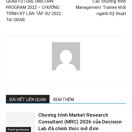
GRAB FUTURE UNICORN
Các chương trình
PROGRAM 2022 – CHƯƠNG
Management Trainee khối
TRÌNH KỲ LÂN TẬP SỰ 2022
ngành Kỹ thuật
TẠI GRAB
BÀI VIẾT LIÊN QUAN
XEM THÊM
Chương trình Market Research
Consultant (MRC) 2026 của Decision
Lab đã chinh thức mở đơn
Fresh graduate