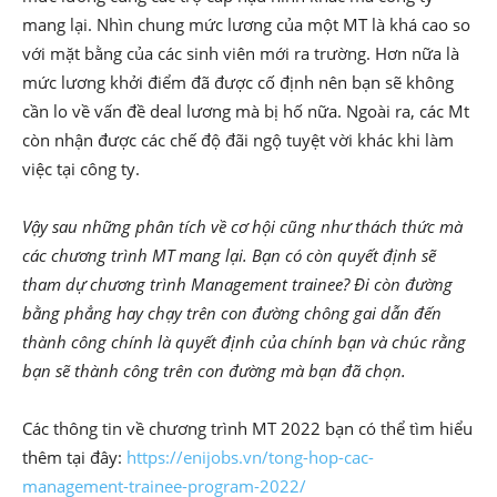
mang lại. Nhìn chung mức lương của một MT là khá cao so
với mặt bằng của các sinh viên mới ra trường. Hơn nữa là
mức lương khởi điểm đã được cố định nên bạn sẽ không
cần lo về vấn đề deal lương mà bị hố nữa. Ngoài ra, các Mt
còn nhận được các chế độ đãi ngộ tuyệt vời khác khi làm
việc tại công ty.
Vậy sau những phân tích về cơ hội cũng như thách thức mà
các chương trình MT mang lại. Bạn có còn quyết định sẽ
tham dự chương trình Management trainee? Đi còn đường
bằng phẳng hay chạy trên con đường chông gai dẫn đến
thành công chính là quyết định của chính bạn và chúc rằng
bạn sẽ thành công trên con đường mà bạn đã chọn.
Các thông tin về chương trình MT 2022 bạn có thể tìm hiểu
thêm tại đây:
https://enijobs.vn/tong-hop-cac-
management-trainee-program-2022/