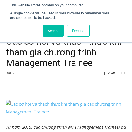
This website stores cookies on your computer.
A single cookie will be used in your browser to remember your
preference not to be tracked.
Trang chủ
Fresh graduate
Accept
Decline
Fresh graduate
Các cơ hội và thách thức khi
tham gia chương trình
Management Trainee
Bởi
-
2948
0
Từ năm 2015, các chương trình MT ( Management Trainee) đã