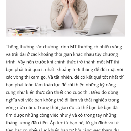
Thông thường các chương trình MT thường có nhiều vòng
và trải dài ở các khoảng thời gian khác nhau tùy chương
trình. Vậy nên trước khi chính thức trở thành một MT thì
bạn phải trải qua ít nhất khoảng 5 -6 tháng để đối mặt với
các vòng thi cam go. Và tất nhiên, để có kết quả tốt nhất thì
bạn phải toàn tâm toàn lực để cải thiện những kỹ năng
cũng như kiến thức cần thiết cho cuộc thi. Điều đó đồng
nghĩa với việc bạn không thể đi làm và thất nghiệp trong
vòng nửa năm. Trong thời gian đó có thể bạn bè bạn đã
tìm được những công việc như ý và có trong tay những
tháng lương đầu tiên. Áp lực từ bạn bè, từ gia đình và từ
tiền bạc có nhiều lúc khiến bạn tự hỏi rằng việc tham dự