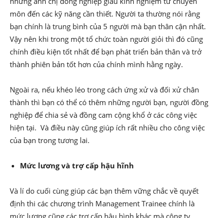
những anh chị đồng nghiệp giàu kinh nghiệm từ chuyên
môn đến các kỹ năng cần thiết. Người ta thường nói rằng
bạn chính là trung bình của 5 người mà bạn thân cận nhất.
Vậy nên khi trong một tổ chức toàn người giỏi thì đó cũng
chính điều kiện tốt nhất để bạn phát triển bản thân và trở
thành phiên bản tốt hơn của chính mình hằng ngày.
Ngoài ra, nếu khéo léo trong cách ứng xử và đối xử chân
thành thì bạn có thể có thêm những người bạn, người đồng
nghiệp để chia sẻ và đồng cam cộng khổ ở các công việc
hiện tại. Và điều này cũng giúp ích rất nhiều cho công việc
của bạn trong tương lai.
Mức lương và trợ cấp hậu hĩnh
Và lí do cuối cùng giúp các bạn thêm vững chắc về quyết
định thi các chương trình Management Trainee chính là
mức lương cũng các trợ cấp hậu hình khác mà công ty