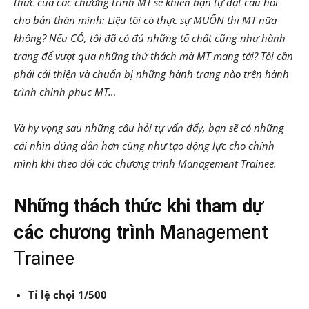
thức của các chương trình MT sẽ khiến bạn tự đặt câu hỏi
cho bản thân mình: Liệu tôi có thực sự MUỐN thi MT nữa
không? Nếu CÓ, tôi đã có đủ những tố chất cũng như hành
trang để vượt qua những thử thách mà MT mang tới? Tôi cần
phải cải thiện và chuẩn bị những hành trang nào trên hành
trình chinh phục MT…
Và hy vọng sau những câu hỏi tự vấn đấy, bạn sẽ có những
cái nhìn đúng đắn hơn cũng như tạo động lực cho chính
mình khi theo đổi các chương trình Management Trainee.
Những thách thức khi tham dự
các chương trình M
anagement
Trainee
Tỉ lệ chọi 1/500