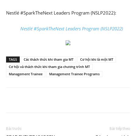
Nestlé #SparkTheNext Leaders Program (NSLP2022):
Nestlé #SparkTheNext Leaders Program (NSLP2022)
TAGS
Các thách thức khi tham gia MT
Cơ hội khi là một MT
Cơ hội và thách thức khi tham gia chương trình MT
Management Trainee
Management Trainee Programs
Bài trước
Bài tiếp theo