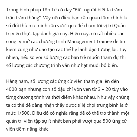
Trong binh pháp Tôn Tử có dạy “Biết người biết ta trăm
trận trăm thắng”. Vậy nên điều bạn cần quan tâm chính là
số đối thủ mà mình cần vượt qua để chạm tới vị trí Quản
trị viên thực tập danh giá này. Hiện nay, có rất nhiều các
công ty mở các chương trình Management Trainee để tìm
kiếm cũng như đào tạo các thế hệ lãnh đạo tương lai. Tuy
nhiên, nếu so với số lượng các bạn trẻ muốn tham dự thì
số lượng các chương trình vẫn như hạt muối bỏ biển.
Hàng năm, số lượng các ứng cử viên tham gia lên đến
4000 bạn nhưng con số đậu chỉ vỏn vẹn từ 3 – 20 tùy vào
từng chương trình và thời điểm khác nhau. Như vậy chúng
ta có thể dễ dàng nhận thấy được tỉ lệ chọi trung bình là ở
mức 1/500. Điều đó có nghĩa rằng để có thể trở thành một
quản trị viên tập sự ít nhất bạn phải vượt qua 500 ứng cử
viên tiềm năng khác.