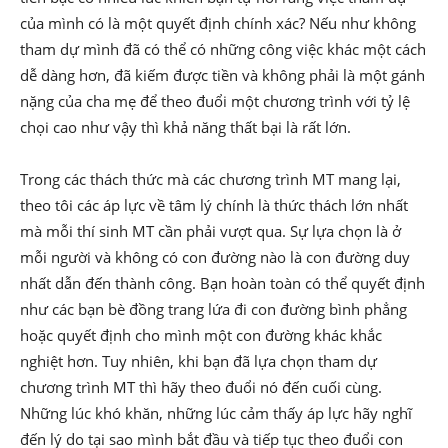
của mình có là một quyết định chính xác? Nếu như không
tham dự mình đã có thể có những công việc khác một cách
dễ dàng hơn, đã kiếm được tiền và không phải là một gánh
nặng của cha mẹ để theo đuổi một chương trình với tỷ lệ
chọi cao như vậy thì khả năng thất bại là rất lớn.
Trong các thách thức mà các chương trình MT mang lại,
theo tôi các áp lực về tâm lý chính là thức thách lớn nhất
mà mỗi thí sinh MT cần phải vượt qua. Sự lựa chọn là ở
mỗi người và không có con đường nào là con đường duy
nhất dẫn đến thành công. Bạn hoàn toàn có thể quyết định
như các bạn bè đồng trang lứa đi con đường bình phẳng
hoặc quyết định cho mình một con đường khác khắc
nghiệt hơn. Tuy nhiên, khi bạn đã lựa chọn tham dự
chương trình MT thì hãy theo đuổi nó đến cuối cùng.
Những lúc khó khăn, những lúc cảm thấy áp lực hãy nghĩ
đến lý do tại sao mình bắt đầu và tiếp tục theo đuổi con