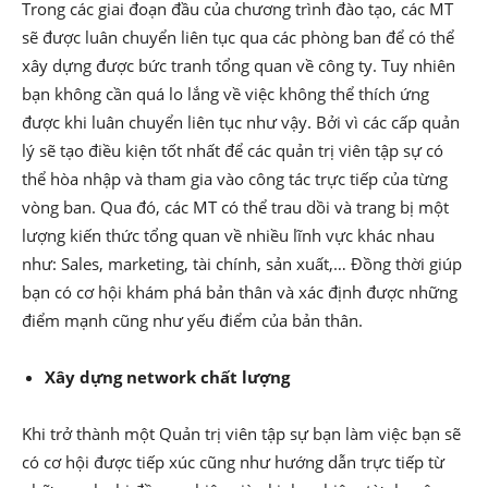
Trong các giai đoạn đầu của chương trình đào tạo, các MT
sẽ được luân chuyển liên tục qua các phòng ban để có thể
xây dựng được bức tranh tổng quan về công ty. Tuy nhiên
bạn không cần quá lo lắng về việc không thể thích ứng
được khi luân chuyển liên tục như vậy. Bởi vì các cấp quản
lý sẽ tạo điều kiện tốt nhất để các quản trị viên tập sự có
thể hòa nhập và tham gia vào công tác trực tiếp của từng
vòng ban. Qua đó, các MT có thể trau dồi và trang bị một
lượng kiến thức tổng quan về nhiều lĩnh vực khác nhau
như: Sales, marketing, tài chính, sản xuất,… Đồng thời giúp
bạn có cơ hội khám phá bản thân và xác định được những
điểm mạnh cũng như yếu điểm của bản thân.
Xây dựng network chất lượng
Khi trở thành một Quản trị viên tập sự bạn làm việc bạn sẽ
có cơ hội được tiếp xúc cũng như hướng dẫn trực tiếp từ