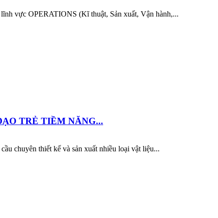
ng lĩnh vực OPERATIONS (Kĩ thuật, Sản xuất, Vận hành,...
ẠO TRẺ TIỀM NĂNG...
ầu chuyên thiết kế và sản xuất nhiều loại vật liệu...