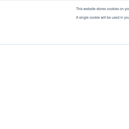
This website stores cookies on yo
A single cookie will be used in y