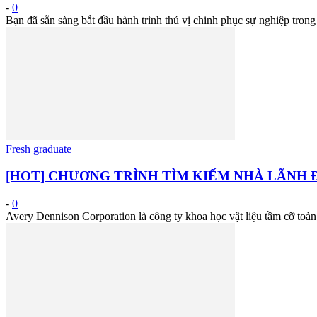
-
0
Bạn đã sẵn sàng bắt đầu hành trình thú vị chinh phục sự nghiệp tro
Fresh graduate
[HOT] CHƯƠNG TRÌNH TÌM KIẾM NHÀ LÃNH Đ
-
0
Avery Dennison Corporation là công ty khoa học vật liệu tầm cỡ toàn c