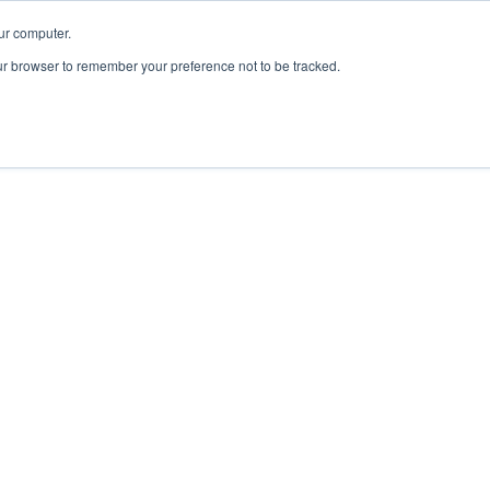
ur computer.
our browser to remember your preference not to be tracked.