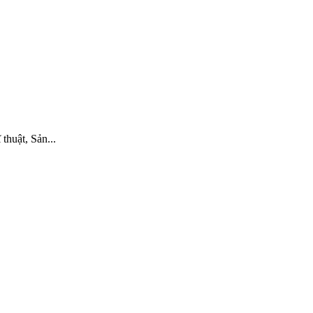
huật, Sản...