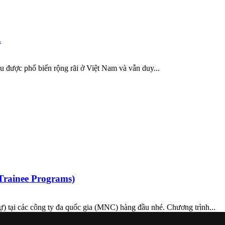
.
 được phổ biến rộng rãi ở Việt Nam và vẫn duy...
Trainee Programs)
) tại các công ty đa quốc gia (MNC) hàng đầu nhé. Chương trình...