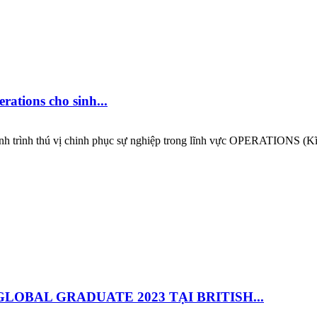
tions cho sinh...
nh trình thú vị chinh phục sự nghiệp trong lĩnh vực OPERATIONS (Kĩ t
OBAL GRADUATE 2023 TẠI BRITISH...