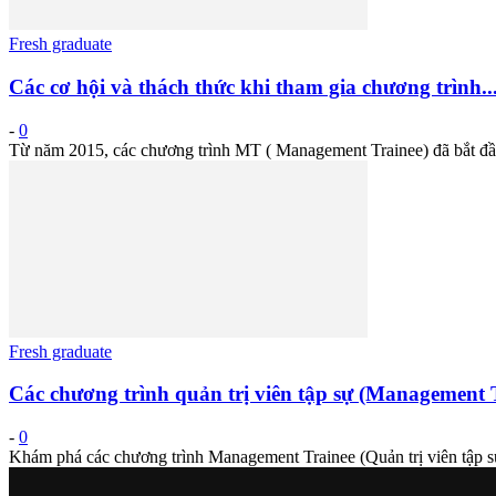
Fresh graduate
Các cơ hội và thách thức khi tham gia chương trình..
-
0
Từ năm 2015, các chương trình MT ( Management Trainee) đã bắt đầu
Fresh graduate
Các chương trình quản trị viên tập sự (Management 
-
0
Khám phá các chương trình Management Trainee (Quản trị viên tập sự