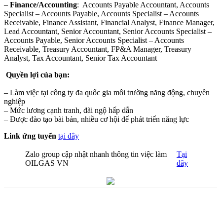
–
Finance/Accounting
: Accounts Payable Accountant, Accounts
Specialist – Accounts Payable, Accounts Specialist – Accounts
Receivable, Finance Assistant, Financial Analyst, Finance Manager,
Lead Accountant, Senior Accountant, Senior Accounts Specialist –
Accounts Payable, Senior Accounts Specialist – Accounts
Receivable, Treasury Accountant, FP&A Manager, Treasury
Analyst, Tax Accountant, Senior Tax Accountant
Quyền lợi của bạn:
– Làm việc tại công ty đa quốc gia môi trường năng động, chuyên
nghiệp
– Mức lương cạnh tranh, đãi ngộ hấp dẫn
– Được đào tạo bài bản, nhiều cơ hội để phát triển năng lực
Link ứng tuyển
tại đây
Zalo group cập nhật nhanh thông tin việc làm
Tại
OILGAS VN
đây