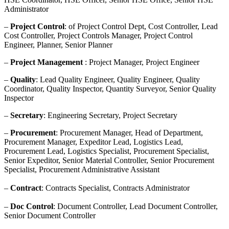
Administrator
–
Project Control
: of Project Control Dept, Cost Controller, Lead
Cost Controller, Project Controls Manager, Project Control
Engineer, Planner, Senior Planner
–
Project Management
: Project Manager, Project Engineer
–
Quality
: Lead Quality Engineer, Quality Engineer, Quality
Coordinator, Quality Inspector, Quantity Surveyor, Senior Quality
Inspector
–
Secretary
: Engineering Secretary, Project Secretary
–
Procurement
: Procurement Manager, Head of Department,
Procurement Manager, Expeditor Lead, Logistics Lead,
Procurement Lead, Logistics Specialist, Procurement Specialist,
Senior Expeditor, Senior Material Controller, Senior Procurement
Specialist, Procurement Administrative Assistant
–
Contract
: Contracts Specialist, Contracts Administrator
–
Doc Control
: Document Controller, Lead Document Controller,
Senior Document Controller