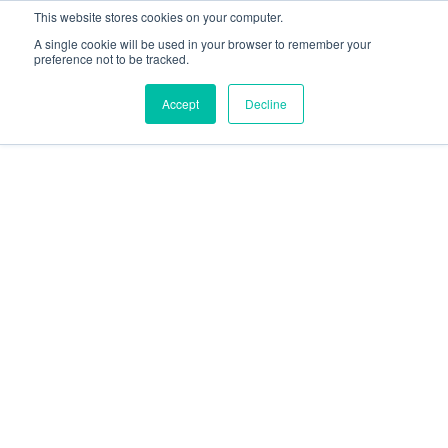
This website stores cookies on your computer.
A single cookie will be used in your browser to remember your
preference not to be tracked.
Accept
Decline