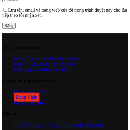
Lưu tên, email và trang web của tôi trong trình duyệt này cho lần
tiếp theo tôi nhận xét.
Cho người tìm việc
Nhận bảng tin việc làm chuyên sâu
Mẫu CV ứng tuyển vào Big Corp
Internship & Fresher Connect
Tài khoản nhà tuyển dụng
Đăng ký tài khoản
Đăng Nhập
Đăng tuyển ngay
Dịch vụ
TƯ VẤN DỊCH VỤ CHO NHÀ TUYỂN DỤNG