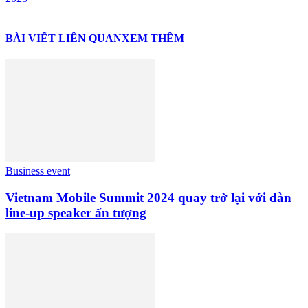
BÀI VIẾT LIÊN QUAN
XEM THÊM
Business event
Vietnam Mobile Summit 2024 quay trở lại với dàn
line-up speaker ấn tượng