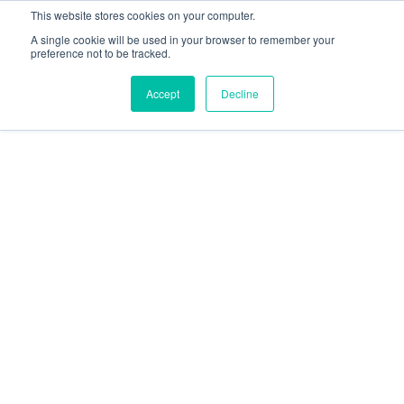
This website stores cookies on your computer.
A single cookie will be used in your browser to remember your
preference not to be tracked.
Accept
Decline