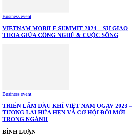
Business event
VIETNAM MOBILE SUMMIT 2024 – SỰ GIAO
THOA GIỮA CÔNG NGHỆ & CUỘC SỐNG
Business event
TRIỂN LÃM DẦU KHÍ VIỆT NAM OGAV 2023 –
TƯƠNG LAI HỨA HẸN VÀ CƠ HỘI ĐỔI MỚI
TRONG NGÀNH
BÌNH LUẬN