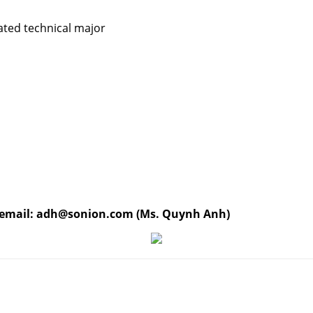
ated technical major
ề email: adh@sonion.com (Ms. Quynh Anh)