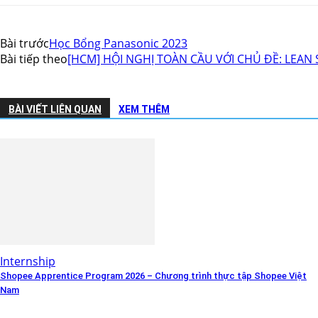
Bài trước
Học Bổng Panasonic 2023
Bài tiếp theo
[HCM] HỘI NGHỊ TOÀN CẦU VỚI CHỦ ĐỀ: LEAN
BÀI VIẾT LIÊN QUAN
XEM THÊM
Internship
Shopee Apprentice Program 2026 – Chương trình thực tập Shopee Việt
Nam