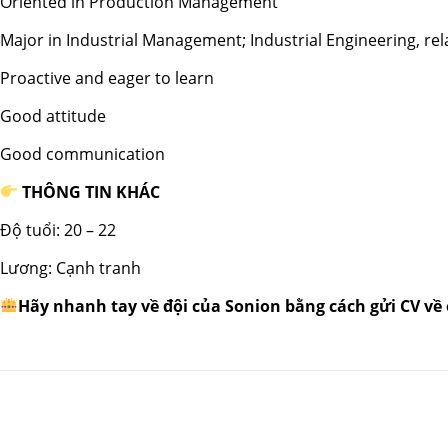
Oriented in Production Management
Major in Industrial Management; Industrial Engineering, rel
Proactive and eager to learn
Good attitude
Good communication
THÔNG TIN KHÁC
Độ tuổi: 20 – 22
Lương: Cạnh tranh
Hãy nhanh tay về đội của Sonion bằng cách gửi CV v
Share