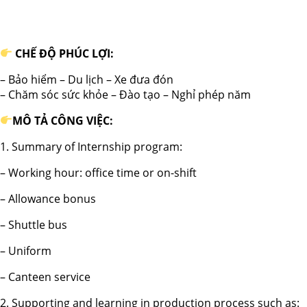
CHẾ ĐỘ PHÚC LỢI:
– Bảo hiểm – Du lịch – Xe đưa đón
– Chăm sóc sức khỏe – Đào tạo – Nghỉ phép năm
MÔ TẢ CÔNG VIỆC:
1. Summary of Internship program:
– Working hour: office time or on-shift
– Allowance bonus
– Shuttle bus
– Uniform
– Canteen service
2. Supporting and learning in production process such as: