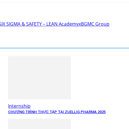
 SIX SIGMA & SAFETY – LEAN AcademyxBGMC Group
Internship
CHƯƠNG TRÌNH THỰC TẬP TẠI ZUELLIG PHARMA 2025