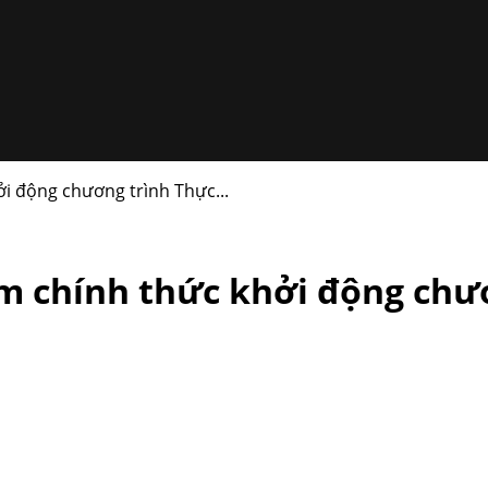
i động chương trình Thực...
m chính thức khởi động chươ