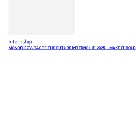
Internship
MONDELĒZ’S TASTE THE FUTURE INTERNSHIP 2025 – MAKE IT BOLD