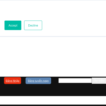
Accept
Decline
Đăng Nhập
Đăng tuyển ngay