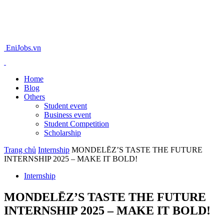
EniJobs.vn
Home
Blog
Others
Student event
Business event
Student Competition
Scholarship
Trang chủ
Internship
MONDELĒZ’S TASTE THE FUTURE
INTERNSHIP 2025 – MAKE IT BOLD!
Internship
MONDELĒZ’S TASTE THE FUTURE
INTERNSHIP 2025 – MAKE IT BOLD!