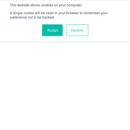
This website stores cookies on your computer.
A single cookie will be used in your browser to remember your
preference not to be tracked.
Accept
Decline