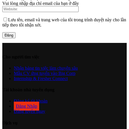
Vui lòng nhập địa chỉ email của bạn ở đây
Lưu tên, email và trang web của tôi trong trình duyệt này cho lần
tiếp theo tôi nhận xét.
Cho người tìm việc
Nhận bảng tin việc làm chuyên sâu
Mẫu CV ứng tuyển vào Big Corp
Internship & Fresher Connect
Tài khoản nhà tuyển dụng
Đăng ký tài khoản
Đăng Nhập
Đăng tuyển ngay
Dịch vụ