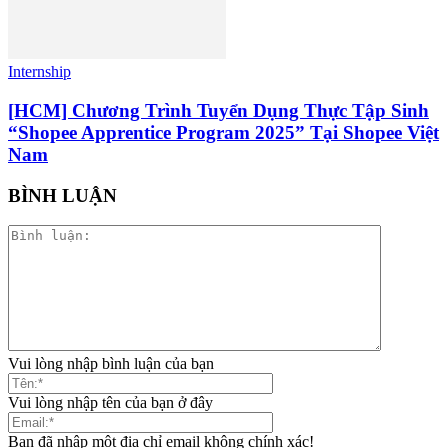
Internship
[HCM] Chương Trình Tuyển Dụng Thực Tập Sinh
“Shopee Apprentice Program 2025” Tại Shopee Việt
Nam
BÌNH LUẬN
Vui lòng nhập bình luận của bạn
Vui lòng nhập tên của bạn ở đây
Bạn đã nhập một địa chỉ email không chính xác!