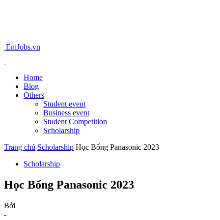
EniJobs.vn
Home
Blog
Others
Student event
Business event
Student Competition
Scholarship
Trang chủ
Scholarship
Học Bổng Panasonic 2023
Scholarship
Học Bổng Panasonic 2023
Bởi
-