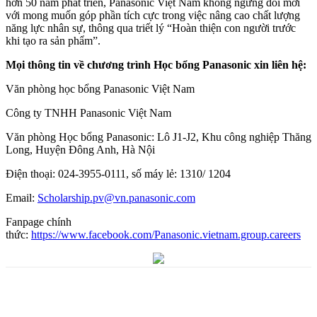
hơn 50 năm phát triển, Panasonic Việt Nam không ngừng đổi mới
với mong muốn góp phần tích cực trong việc nâng cao chất lượng
năng lực nhân sự, thông qua triết lý “Hoàn thiện con người trước
khi tạo ra sản phẩm”.
Mọi thông tin về chương trình Học bổng Panasonic xin liên hệ:
Văn phòng học bổng Panasonic Việt Nam
Công ty TNHH Panasonic Việt Nam
Văn phòng Học bổng Panasonic: Lô J1-J2, Khu công nghiệp Thăng
Long, Huyện Đông Anh, Hà Nội
Điện thoại: 024-3955-0111, số máy lẻ: 1310/ 1204
Email:
Scholarship.pv@vn.panasonic.com
Fanpage chính
thức:
https://www.facebook.com/Panasonic.vietnam.group.careers