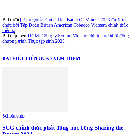
Bài trước
[Toàn Quốc] Cuộc Thi “Battle Of Minds” 2023 được tổ
chức bởi Tập Đoàn British American Tobacco Vietnam chính thức
diễn ra
Bài tiếp theo
[HCM] Công ty Sonion Vienam chính thức khởi động
chương trình Thực tập sinh 2023
BÀI VIẾT LIÊN QUAN
XEM THÊM
Scholarship
SCG chính thức phát động học bổng Sharing the