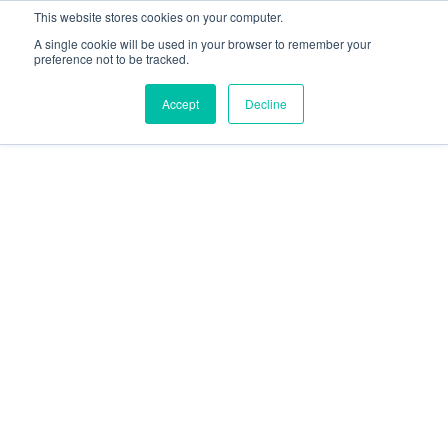
This website stores cookies on your computer.
A single cookie will be used in your browser to remember your
preference not to be tracked.
Accept
Decline