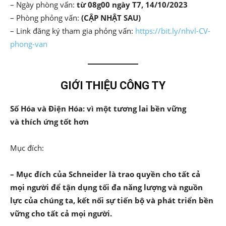
– Ngày phòng vấn:
từ 08g00 ngày T7, 14/10/2023
– Phòng phỏng vấn:
(CẬP NHẬT SAU)
– Link đăng ký tham gia phỏng vấn:
https://bit.ly/nhvl-CV-
phong-van
GIỚI THIỆU CÔNG TY
Số Hóa và Điện Hóa: vì một tương lai bền vững
và thích ứng tốt hơn
Mục đích:
– Mục đích của Schneider là trao quyền cho tất cả
mọi người để tận dụng tối đa năng lượng và nguồn
lực của chúng ta, kết nối sự tiến bộ và phát triển bền
vững cho tất cả mọi người.