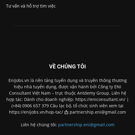
Tư vấn và hỗ trợ tìm việc
VỀ CHÚNG TÔI
EniJobs.vn là nền tảng tuyển dụng và truyền thông thương
hiệu nhà tuyển dụng, được vận hành bởi Công ty ENI
Consultant Việt Nam – trực thuộc Antdemy Group. Liên hệ
hợp tác: Dành cho doanh nghiệp: https://eniconsultant.vn/ |
(+84) 0906 657 379 Câu lạc bộ, tổ chức sinh viên xem tại
https://enijobs.vn/hop-tac/ 📩 partnership.eni@gmail.com
Liên hệ chúng tôi:
partnership.eni@gmail.com