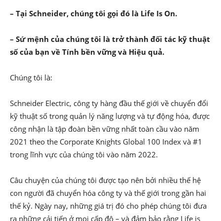
– Tại Schneider, chúng tôi gọi đó là Life Is On.
– Sứ mệnh của chúng tôi là trở thành đối tác kỹ thuật
số của bạn về Tính bền vững và Hiệu quả.
Chúng tôi là:
Schneider Electric, công ty hàng đầu thế giới về chuyển đổi
kỹ thuật số trong quản lý năng lượng và tự động hóa, được
công nhận là tập đoàn bền vững nhất toàn cầu vào năm
2021 theo the Corporate Knights Global 100 Index và #1
trong lĩnh vực của chúng tôi vào năm 2022.
Câu chuyện của chúng tôi được tạo nên bởi nhiều thế hệ
con người đã chuyển hóa công ty và thế giới trong gần hai
thế kỷ. Ngày nay, những giá trị đó cho phép chúng tôi đưa
ra những cải tiến ở mọi cấp độ – và đảm bảo rằng Life is