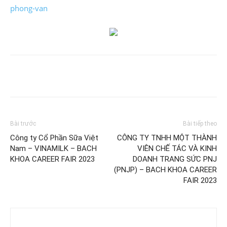
phong-van
Bài trước
Bài tiếp theo
Công ty Cổ Phần Sữa Việt
CÔNG TY TNHH MỘT THÀNH
Nam – VINAMILK – BACH
VIÊN CHẾ TÁC VÀ KINH
KHOA CAREER FAIR 2023
DOANH TRANG SỨC PNJ
(PNJP) – BACH KHOA CAREER
FAIR 2023