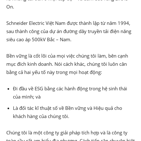
On.
Schneider Electric Việt Nam được thành lập từ năm 1994,
sau thành công của dự án đường dây truyền tải điện năng
siêu cao áp 500kV Bắc – Nam.
Bền vững là cốt lõi của mọi việc chúng tôi làm, bên cạnh
mục đích kinh doanh. Nói cách khác, chúng tôi luôn cân
bằng cả hai yếu tố này trong mọi hoạt động:
Đi đầu về ESG bằng các hành động trong hệ sinh thái
của mình; và
Là đối tác kĩ thuật số về Bền vững và Hiệu quả cho
khách hàng của chúng tôi.
Chúng tôi là một công ty giải pháp tích hợp và là công ty
toàn cầu rất am hiểu địa phương. Cách tiếp cận chuyên biệt