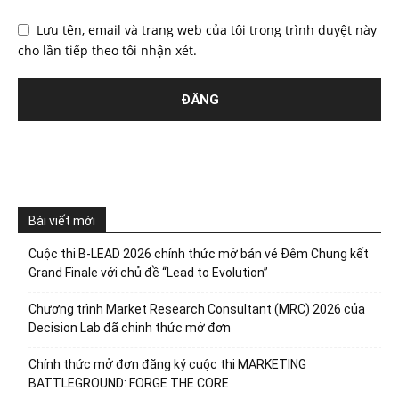
Lưu tên, email và trang web của tôi trong trình duyệt này
cho lần tiếp theo tôi nhận xét.
Bài viết mới
Cuộc thi B-LEAD 2026 chính thức mở bán vé Đêm Chung kết
Grand Finale với chủ đề “Lead to Evolution”
Chương trình Market Research Consultant (MRC) 2026 của
Decision Lab đã chinh thức mở đơn
Chính thức mở đơn đăng ký cuộc thi MARKETING
BATTLEGROUND: FORGE THE CORE