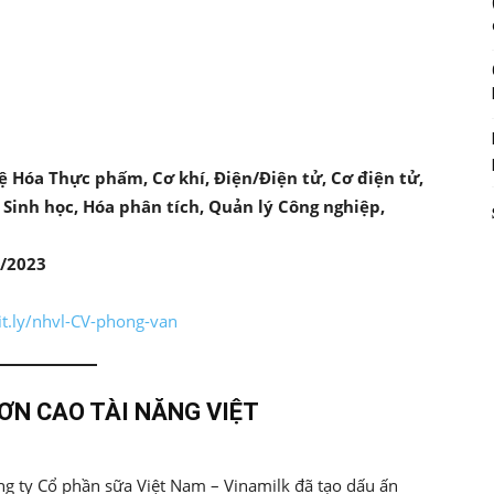
 Hóa Thực phấm, Cơ khí, Điện/Điện tử, Cơ điện tử,
 Sinh học, Hóa phân tích, Quản lý Công nghiệp,
0/2023
bit.ly/nhvl-CV-phong-van
ƠN CAO TÀI NĂNG VIỆT
ng ty Cổ phần sữa Việt Nam – Vinamilk đã tạo dấu ấn