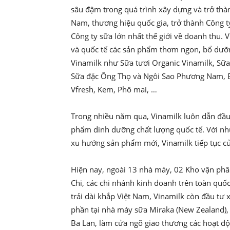
sâu đậm trong quá trình xây dựng và trở thàn
Nam, thương hiệu quốc gia, trở thành Công 
Công ty sữa lớn nhất thế giới về doanh thu.
và quốc tế các sản phẩm thơm ngon, bổ dưỡng
Vinamilk như Sữa tươi Organic Vinamilk, Sữa
Sữa đặc Ông Thọ và Ngôi Sao Phương Nam, Bộ
Vfresh, Kem, Phô mai, …
Trong nhiều năm qua, Vinamilk luôn dẫn đầu 
phẩm dinh dưỡng chất lượng quốc tế. Với nhữ
xu hướng sản phẩm mới, Vinamilk tiếp tục củn
Hiện nay, ngoài 13 nhà máy, 02 Kho vận phâ
Chi, các chi nhánh kinh doanh trên toàn quốc
trải dài khắp Việt Nam, Vinamilk còn đầu t
phần tại nhà máy sữa Miraka (New Zealand), 
Ba Lan, làm cửa ngõ giao thương các hoạt độ