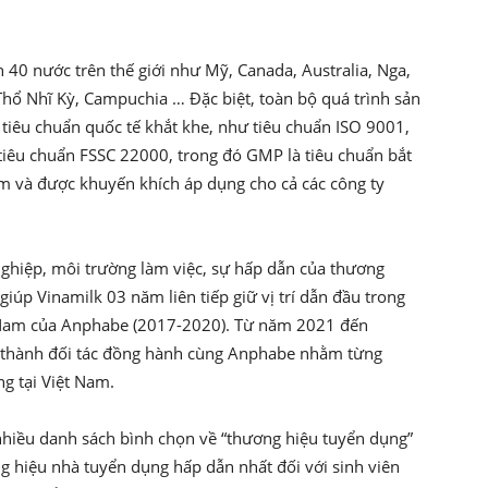
40 nước trên thế giới như Mỹ, Canada, Australia, Nga,
hổ Nhĩ Kỳ, Campuchia … Đặc biệt, toàn bộ quá trình sản
tiêu chuẩn quốc tế khắt khe, như tiêu chuẩn ISO 9001,
tiêu chuẩn FSSC 22000, trong đó GMP là tiêu chuẩn bắt
m và được khuyến khích áp dụng cho cả các công ty
nghiệp, môi trường làm việc, sự hấp dẫn của thương
iúp Vinamilk 03 năm liên tiếp giữ vị trí dẫn đầu trong
t Nam của Anphabe (2017-2020). Từ năm 2021 đến
h thành đối tác đồng hành cùng Anphabe nhằm từng
ng tại Việt Nam.
 nhiều danh sách bình chọn về “thương hiệu tuyển dụng”
 hiệu nhà tuyển dụng hấp dẫn nhất đối với sinh viên