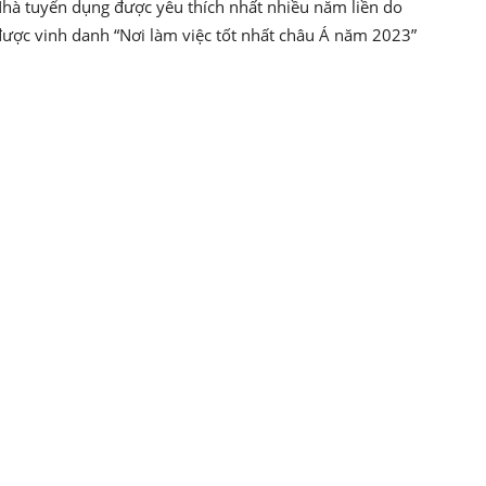
à tuyển dụng được yêu thích nhất nhiều năm liền do
được vinh danh “Nơi làm việc tốt nhất châu Á năm 2023”