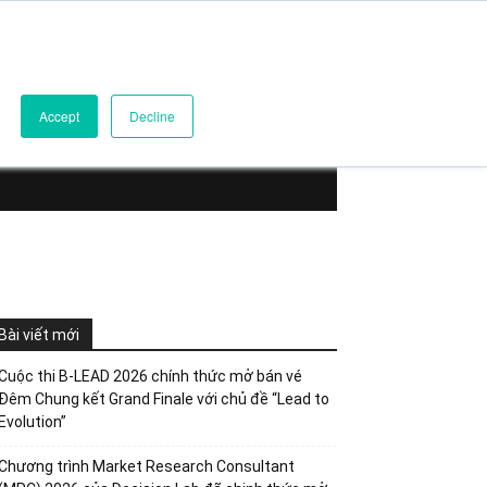
yển ngay
Accept
Decline
Bài viết mới
Cuộc thi B-LEAD 2026 chính thức mở bán vé
Đêm Chung kết Grand Finale với chủ đề “Lead to
Evolution”
Chương trình Market Research Consultant