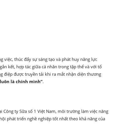
g việc, thúc đẩy sự sáng tạo và phát huy năng lực
n kết, hợp tác giữa cá nhân trong tập thể và với tổ
ng điệp được truyền tải khi ra mắt nhận diện thương
luôn là chính mình”
.
tại Công ty Sữa số 1 Việt Nam, môi trường làm việc năng
hội phát triển nghề nghiệp tốt nhất theo khả năng của