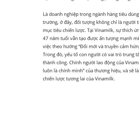
Là doanh nghiệp trong ngành hàng tiêu dùng 
trường, ở đây, đối tượng không chỉ là người
mục tiêu chiến lược. Tại Vinamilk, sự thích 
47 năm tuổi vẫn tạo được ấn tượng mạnh mẽ 
việc theo hướng “Đổi mới và truyền cảm hứng
Trong đó, yếu tố con người có vai trò trung t
thành công. Chính người lao động của Vinami
luôn là chính mình” của thương hiệu, và sẽ là
chiến lược tương lai của Vinamilk.