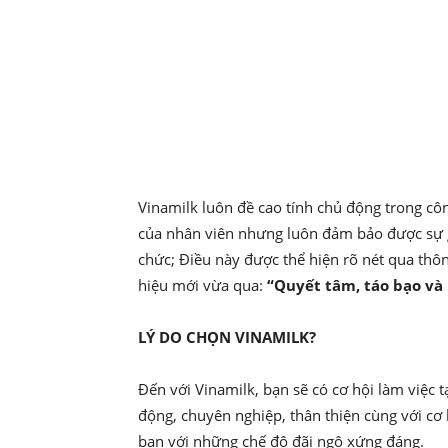
Vinamilk luôn đề cao tính chủ động trong côn
của nhân viên nhưng luôn đảm bảo được sự gắ
chức; Điều này được thể hiện rõ nét qua thô
hiệu mới vừa qua:
“Quyết tâm, táo bạo và 
LÝ DO CHỌN VINAMILK?
Đến với Vinamilk, bạn sẽ có cơ hội làm việc 
động, chuyên nghiệp, thân thiện cùng với cơ 
bạn với những chế độ đãi ngộ xứng đáng.