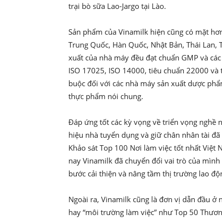
trại bò sữa Lao-Jargo tại Lào.
Sản phẩm của Vinamilk hiện cũng có mặt hơn 
Trung Quốc, Hàn Quốc, Nhật Bản, Thái Lan, T
xuất của nhà máy đều đạt chuẩn GMP và các 
ISO 17025, ISO 14000, tiêu chuẩn 22000 và 
buộc đối với các nhà máy sản xuất dược phẩ
thực phẩm nói chung.
Đáp ứng tốt các kỳ vọng về triển vọng nghề 
hiệu nhà tuyển dụng và giữ chân nhân tài đã g
Khảo sát Top 100 Nơi làm việc tốt nhất Việ
nay Vinamilk đã chuyển đổi vai trò của mìn
bước cải thiện và nâng tầm thị trường lao độ
Ngoài ra, Vinamilk cũng là đơn vị dẫn đầu ở
hay “môi trường làm việc” như Top 50 Thương