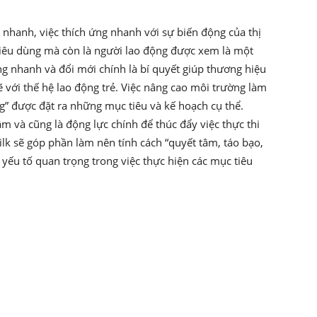
nhanh, việc thích ứng nhanh với sự biến động của thị
 tiêu dùng mà còn là người lao động được xem là một
ứng nhanh và đổi mới chính là bí quyết giúp thương hiệu
với thế hệ lao động trẻ. Việc nâng cao môi trường làm
” được đặt ra những mục tiêu và kế hoạch cụ thể.
âm và cũng là động lực chính để thúc đẩy việc thực thi
lk sẽ góp phần làm nên tính cách “quyết tâm, táo bạo,
 yếu tố quan trọng trong việc thực hiện các mục tiêu