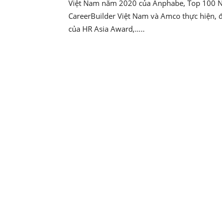
Việt Nam năm 2020 của Anphabe, Top 100 Nh
CareerBuilder Việt Nam và Amco thực hiện, 
của HR Asia Award,…..