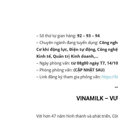
Share
– Số thứ tự gian hàng:
92 – 93 – 94
– Chuyên ngành đang tuyển dụng:
Công nghệ
Cơ khí động lực, Điện tự động, Công nghệ
Kinh tế, Quản trị Kinh doanh,…
– Ngày phòng vấn:
từ 08g00 ngày T7, 14/1
– Phòng phỏng vấn:
(CẬP NHẬT SAU)
– Link đăng ký tham gia phỏng vấn:
https://
VINAMILK – VƯ
Với hơn 47 năm hình thành và phát triển, Cô