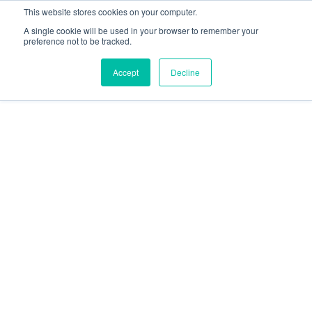
This website stores cookies on your computer.
A single cookie will be used in your browser to remember your
preference not to be tracked.
Accept
Decline