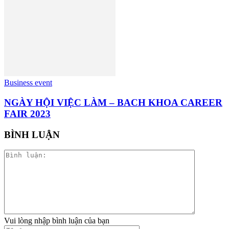
Business event
NGÀY HỘI VIỆC LÀM – BACH KHOA CAREER
FAIR 2023
BÌNH LUẬN
Vui lòng nhập bình luận của bạn