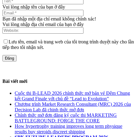
Vui lòng nhập tên của bạn ở đây
Bạn đã nhập một địa chỉ email không chính xác!
Vui lòng nhập địa chỉ email của bạn ở đây
Lưu tên, email và trang web của tôi trong trình duyệt này cho lần
tiếp theo tôi nhận xét.
Bài viết mới
Cuộc thi B-LEAD 2026 chính thức mở bán vé Đêm Chung
kết Grand Finale với chủ đề “Lead to Evolution”
Chương trình Market Research Consultant (MRC) 2026 của
Decision Lab đã chinh thức mở đơn
Chính thức mở đơn đăng ký cuộc thi MARKETING
BATTLEGROUND: FORGE THE CORE
How hypertrophy training improves long term physique
results buy steroids discreet shipping