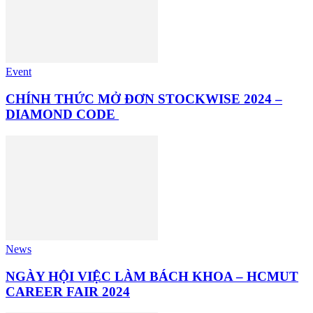
Event
CHÍNH THỨC MỞ ĐƠN STOCKWISE 2024 –
DIAMOND CODE
News
NGÀY HỘI VIỆC LÀM BÁCH KHOA – HCMUT
CAREER FAIR 2024