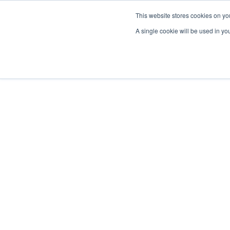
This website stores cookies on yo
A single cookie will be used in y