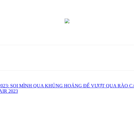
2023: SOI MÌNH QUA KHỦNG HOẢNG ĐỂ VƯỢT QUA RÀO C
IR 2023