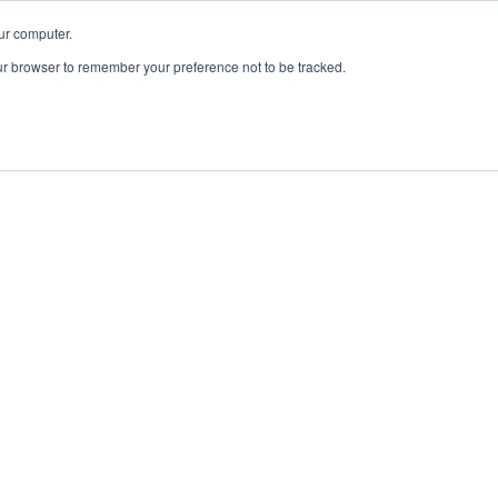
ur computer.
our browser to remember your preference not to be tracked.