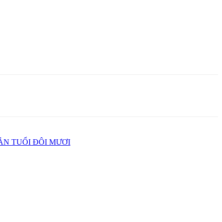
ẢN TUỔI ĐÔI MƯƠI