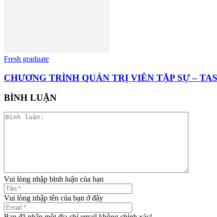
Fresh graduate
CHƯƠNG TRÌNH QUẢN TRỊ VIÊN TẬP SỰ – T
BÌNH LUẬN
Vui lòng nhập bình luận của bạn
Vui lòng nhập tên của bạn ở đây
Bạn đã nhập một địa chỉ email không chính xác!