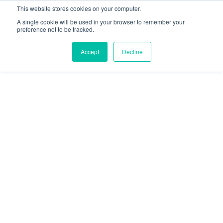
This website stores cookies on your computer.
A single cookie will be used in your browser to remember your
preference not to be tracked.
Accept
Decline