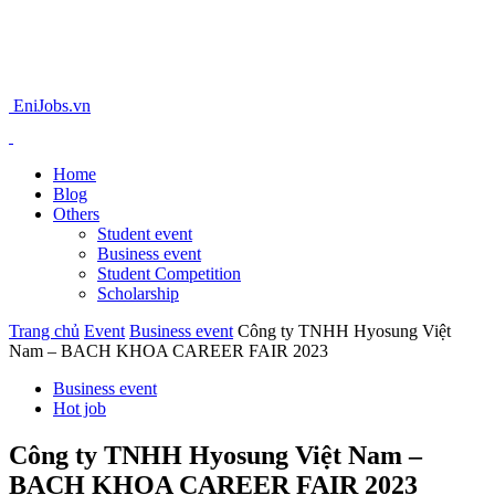
EniJobs.vn
Home
Blog
Others
Student event
Business event
Student Competition
Scholarship
Trang chủ
Event
Business event
Công ty TNHH Hyosung Việt
Nam – BACH KHOA CAREER FAIR 2023
Business event
Hot job
Công ty TNHH Hyosung Việt Nam –
BACH KHOA CAREER FAIR 2023