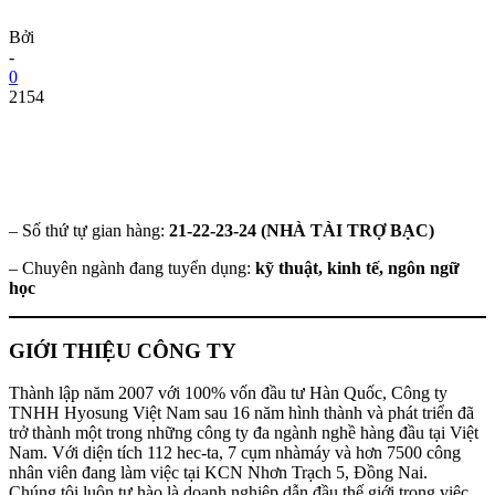
Bởi
-
0
2154
– Số thứ tự gian hàng:
21-22-23-24 (NHÀ TÀI TRỢ BẠC)
– Chuyên ngành đang tuyển dụng:
kỹ thuật, kinh tế, ngôn ngữ
học
GIỚI THIỆU CÔNG TY
Thành lập năm 2007 với 100% vốn đầu tư Hàn Quốc, Công ty
TNHH Hyosung Việt Nam sau 16 năm hình thành và phát triển đã
trở thành một trong những công ty đa ngành nghề hàng đầu tại Việt
Nam. Với diện tích 112 hec-ta, 7 cụm nhàmáy và hơn 7500 công
nhân viên đang làm việc tại KCN Nhơn Trạch 5, Đồng Nai.
Chúng tôi luôn tự hào là doanh nghiệp dẫn đầu thế giới trong việc