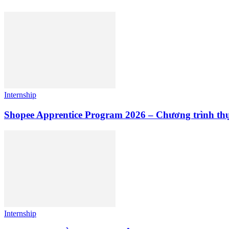
Internship
Shopee Apprentice Program 2026 – Chương trình th
Internship