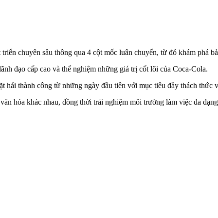
iển chuyên sâu thông qua 4 cột mốc luân chuyển, từ đó khám phá bản
 đạo cấp cao và thể nghiệm những giá trị cốt lõi của Coca-Cola.
thành công từ những ngày đầu tiên với mục tiêu đầy thách thức và 
óa khác nhau, đồng thời trải nghiệm môi trường làm việc đa dạng v