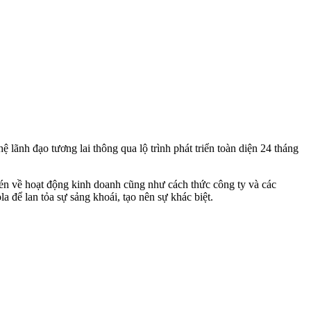
 lãnh đạo tương lai thông qua lộ trình phát triển toàn diện 24 tháng
 bén về hoạt động kinh doanh cũng như cách thức công ty và các
 để lan tỏa sự sảng khoái, tạo nên sự khác biệt.