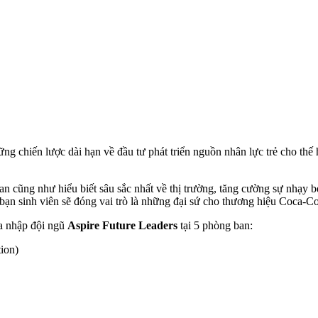
 chiến lược dài hạn về đầu tư phát triển nguồn nhân lực trẻ cho thế hệ
uan cũng như hiểu biết sâu sắc nhất về thị trường, tăng cường sự nhạy
n sinh viên sẽ đóng vai trò là những đại sứ cho thương hiệu Coca-Cola
a nhập đội ngũ
Aspire Future Leaders
tại 5 phòng ban:
ion)