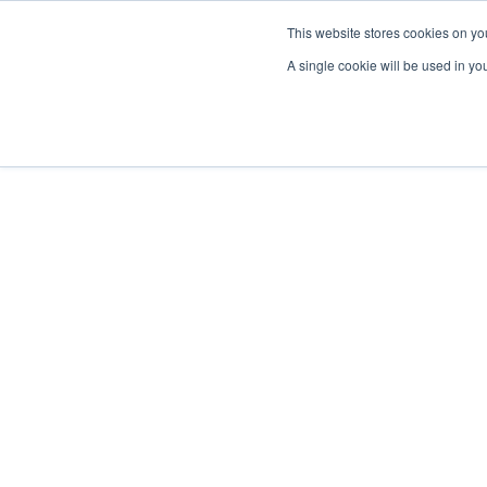
This website stores cookies on yo
A single cookie will be used in y