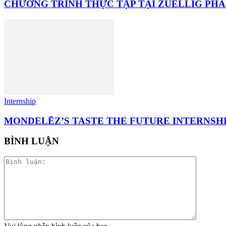
CHƯƠNG TRÌNH THỰC TẬP TẠI ZUELLIG PHA
Internship
MONDELĒZ’S TASTE THE FUTURE INTERNSHIP
BÌNH LUẬN