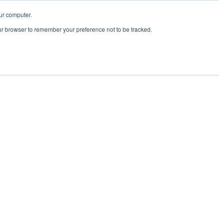
ur computer.
our browser to remember your preference not to be tracked.