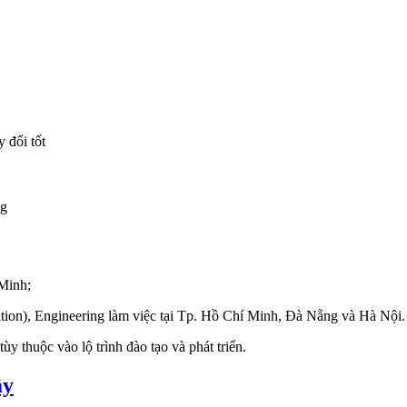
 đổi tốt
ng
 Minh;
ion), Engineering làm việc tại Tp. Hồ Chí Minh, Đà Nẵng và Hà Nội.
y thuộc vào lộ trình đào tạo và phát triển.
ây