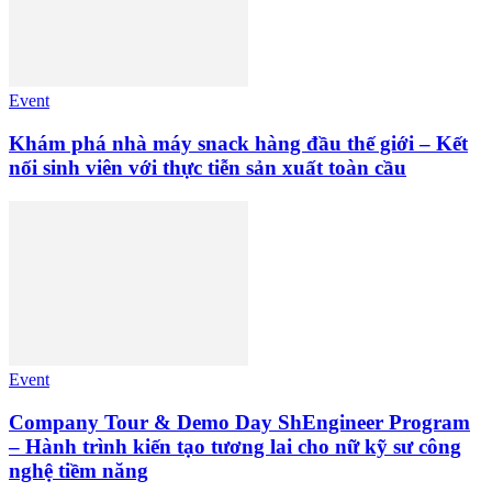
Event
Khám phá nhà máy snack hàng đầu thế giới – Kết
nối sinh viên với thực tiễn sản xuất toàn cầu
Event
Company Tour & Demo Day ShEngineer Program
– Hành trình kiến tạo tương lai cho nữ kỹ sư công
nghệ tiềm năng