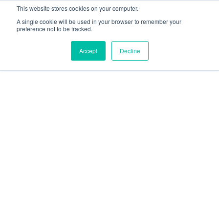
This website stores cookies on your computer.
A single cookie will be used in your browser to remember your
preference not to be tracked.
Accept
Decline