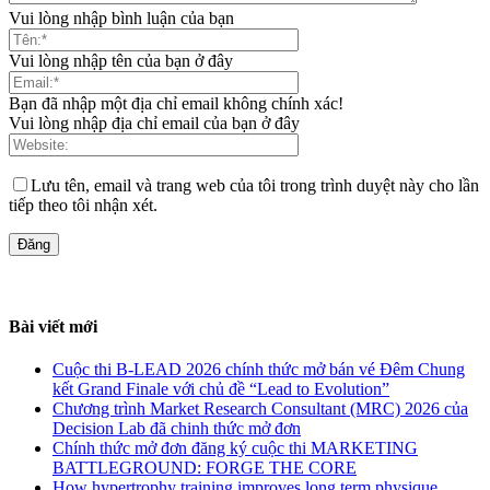
Vui lòng nhập bình luận của bạn
Vui lòng nhập tên của bạn ở đây
Bạn đã nhập một địa chỉ email không chính xác!
Vui lòng nhập địa chỉ email của bạn ở đây
Lưu tên, email và trang web của tôi trong trình duyệt này cho lần
tiếp theo tôi nhận xét.
Bài viết mới
Cuộc thi B-LEAD 2026 chính thức mở bán vé Đêm Chung
kết Grand Finale với chủ đề “Lead to Evolution”
Chương trình Market Research Consultant (MRC) 2026 của
Decision Lab đã chinh thức mở đơn
Chính thức mở đơn đăng ký cuộc thi MARKETING
BATTLEGROUND: FORGE THE CORE
How hypertrophy training improves long term physique