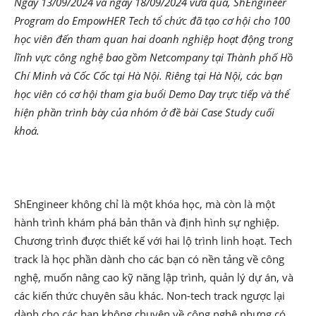
Ngày 13/09/2024 và ngày 18/09/2024 vừa qua, ShEngineer
Program do EmpowHER Tech tổ chức đã tạo cơ hội cho 100
học viên đến tham quan hai doanh nghiệp hoạt động trong
lĩnh vực công nghệ bao gồm Netcompany tại Thành phố Hồ
Chí Minh và Cốc Cốc tại Hà Nội. Riêng tại Hà Nội, các bạn
học viên có cơ hội tham gia buổi Demo Day trực tiếp và thể
hiện phần trình bày của nhóm ở đề bài Case Study cuối
khoá.
ShEngineer không chỉ là một khóa học, mà còn là một
hành trình khám phá bản thân và định hình sự nghiệp.
Chương trình được thiết kế với hai lộ trình linh hoạt. Tech
track là học phần dành cho các bạn có nền tảng về công
nghệ, muốn nâng cao kỹ năng lập trình, quản lý dự án, và
các kiến thức chuyên sâu khác. Non-tech track ngược lại
dành cho các bạn không chuyên về công nghệ nhưng có