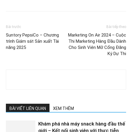
Bài trước
Bài tiếp theo
Suntory PepsiCo – Chương
Marketing On Air 2024 – Cuộc
trình Giám sát Sản xuất Tài
Thi Marketing Hàng Đầu Dành
năng 2025
Cho Sinh Viên Mở Cổng Đăng
Ký Dự Thi
BÀI VIẾT LIÊN QUAN
XEM THÊM
Khám phá nhà máy snack hàng đầu thế
giới – Kết nối sinh viên với thực tiễn