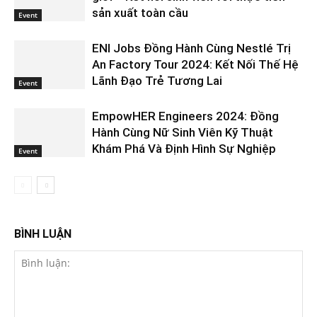
sản xuất toàn cầu
Event
ENI Jobs Đồng Hành Cùng Nestlé Trị
An Factory Tour 2024: Kết Nối Thế Hệ
Lãnh Đạo Trẻ Tương Lai
Event
EmpowHER Engineers 2024: Đồng
Hành Cùng Nữ Sinh Viên Kỹ Thuật
Khám Phá Và Định Hình Sự Nghiệp
Event
BÌNH LUẬN