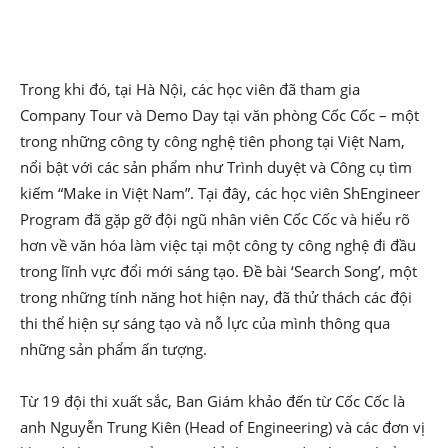
Trong khi đó, tại Hà Nội, các học viên đã tham gia
Company Tour và Demo Day tại văn phòng Cốc Cốc – một
trong những công ty công nghệ tiên phong tại Việt Nam,
nổi bật với các sản phẩm như Trình duyệt và Công cụ tìm
kiếm “Make in Việt Nam”. Tại đây, các học viên ShEngineer
Program đã gặp gỡ đội ngũ nhân viên Cốc Cốc và hiểu rõ
hơn về văn hóa làm việc tại một công ty công nghệ đi đầu
trong lĩnh vực đổi mới sáng tạo. Đề bài ‘Search Song’, một
trong những tính năng hot hiện nay, đã thử thách các đội
thi thể hiện sự sáng tạo và nỗ lực của mình thông qua
những sản phẩm ấn tượng.
Từ 19 đội thi xuất sắc, Ban Giám khảo đến từ Cốc Cốc là
anh Nguyễn Trung Kiên (
Head of Engineering)
và các đơn vị