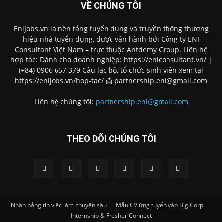
VỀ CHÚNG TÔI
EniJobs.vn là nền tảng tuyển dụng và truyền thông thương
hiệu nhà tuyển dụng, được vận hành bởi Công ty ENI
Consultant Việt Nam – trực thuộc Antdemy Group. Liên hệ
hợp tác: Dành cho doanh nghiệp: https://eniconsultant.vn/ |
(+84) 0906 657 379 Câu lạc bộ, tổ chức sinh viên xem tại
https://enijobs.vn/hop-tac/ 📩 partnership.eni@gmail.com
Liên hệ chúng tôi:
partnership.eni@gmail.com
THEO DÕI CHÚNG TÔI
Nhận bảng tin việc làm chuyên sâu
Mẫu CV ứng tuyển vào Big Corp
Internship & Fresher Connect