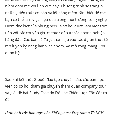
niềm đam mê với lĩnh vực này. Chương trình sẽ trang bị
những kiến thức cơ bản và kỹ năng mềm cần thiết để các
bạn có thể làm việc hiệu quả trong môi trường công nghệ.
Điểm đặc biệt của ShEngineer là cơ hội được làm việc trực
tiếp với các chuyên gia, mentor đến từ các doanh nghiệp
hàng đầu. Các bạn sẽ được tham gia vào các dự án thực tế,
rèn luyện kỹ năng làm việc nhóm, và mở rộng mạng lưới
quan hệ.
Sau khi kết thúc 8 buổi đào tạo chuyên sâu, các bạn học
viên có cơ hội tham gia chuyến tham quan company tour
và giải đề bài Study Case do Đối tác Chiến lược Cốc Cốc ra
đề.
Hình ảnh các bạn học viên ShEngineer Program ở TP.HCM