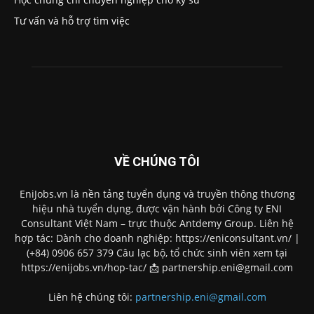
Tư vấn và hỗ trợ tìm việc
VỀ CHÚNG TÔI
EniJobs.vn là nền tảng tuyển dụng và truyền thông thương
hiệu nhà tuyển dụng, được vận hành bởi Công ty ENI
Consultant Việt Nam – trực thuộc Antdemy Group. Liên hệ
hợp tác: Dành cho doanh nghiệp: https://eniconsultant.vn/ |
(+84) 0906 657 379 Câu lạc bộ, tổ chức sinh viên xem tại
https://enijobs.vn/hop-tac/ 📩 partnership.eni@gmail.com
Liên hệ chúng tôi:
partnership.eni@gmail.com