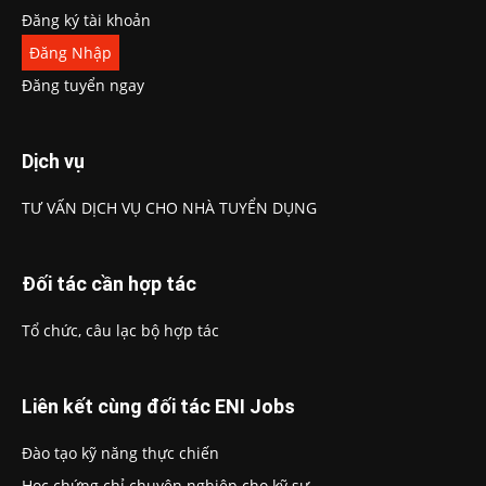
Đăng ký tài khoản
Đăng Nhập
Đăng tuyển ngay
Dịch vụ
TƯ VẤN DỊCH VỤ CHO NHÀ TUYỂN DỤNG
Đối tác cần hợp tác
Tổ chức, câu lạc bộ hợp tác
Liên kết cùng đối tác ENI Jobs
Đào tạo kỹ năng thực chiến
Học chứng chỉ chuyên nghiệp cho kỹ sư