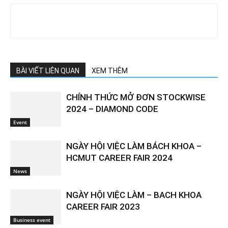
BÀI VIẾT LIÊN QUAN
XEM THÊM
CHÍNH THỨC MỞ ĐƠN STOCKWISE
2024 – DIAMOND CODE
Event
NGÀY HỘI VIỆC LÀM BÁCH KHOA –
HCMUT CAREER FAIR 2024
News
NGÀY HỘI VIỆC LÀM – BACH KHOA
CAREER FAIR 2023
Business event