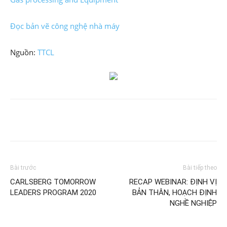
Đọc bản vẽ công nghệ nhà máy
Nguồn:
TTCL
Bài trước
Bài tiếp theo
CARLSBERG TOMORROW
RECAP WEBINAR: ĐỊNH VỊ
LEADERS PROGRAM 2020
BẢN THÂN, HOẠCH ĐỊNH
NGHỀ NGHIỆP