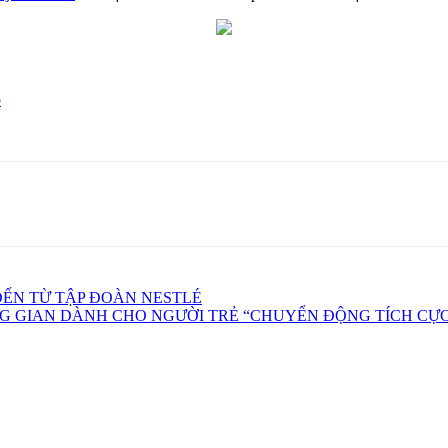
p
ĐẾN TỪ TẬP ĐOÀN NESTLÉ
G GIAN DÀNH CHO NGƯỜI TRẺ “CHUYỂN ĐỘNG TÍCH CỰC