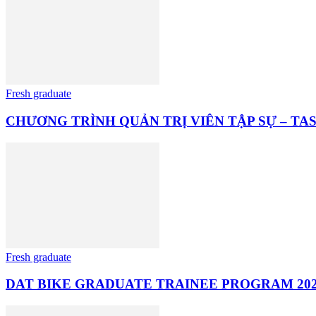
Fresh graduate
CHƯƠNG TRÌNH QUẢN TRỊ VIÊN TẬP SỰ – T
Fresh graduate
DAT BIKE GRADUATE TRAINEE PROGRAM 20