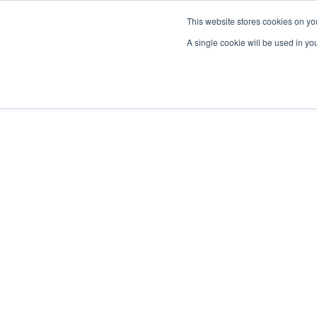
This website stores cookies on yo
A single cookie will be used in y