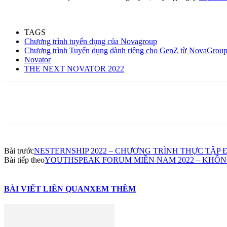
TAGS
Chương trình tuyển dụng của Novagroup
Chương trình Tuyển dụng dành riêng cho GenZ từ NovaGrou
Novator
THE NEXT NOVATOR 2022
Share
Bài trước
NESTERNSHIP 2022 – CHƯƠNG TRÌNH THỰC TẬP 
Bài tiếp theo
YOUTHSPEAK FORUM MIỀN NAM 2022 – KHÔN
BÀI VIẾT LIÊN QUAN
XEM THÊM