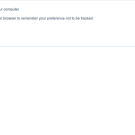
ur computer.
our browser to remember your preference not to be tracked.