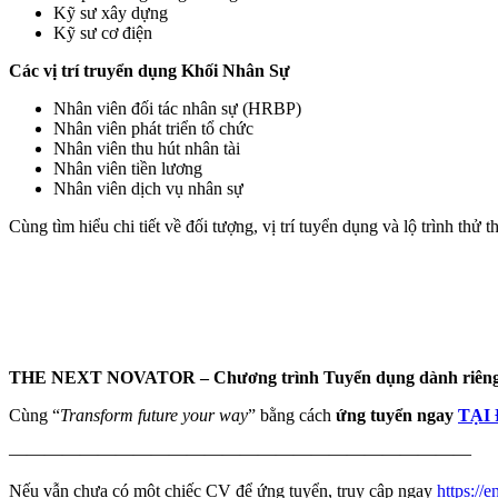
Kỹ sư xây dựng
Kỹ sư cơ điện
Các vị trí truyển dụng Khối Nhân Sự
Nhân viên đối tác nhân sự (HRBP)
Nhân viên phát triển tổ chức
Nhân viên thu hút nhân tài
Nhân viên tiền lương
Nhân viên dịch vụ nhân sự
Cùng tìm hiểu chi tiết về đối tượng, vị trí tuyển dụng và lộ trình th
THE NEXT NOVATOR – Chương trình Tuyển dụng dành riêng
Cùng “
Transform future your way
” bằng cách
ứng tuyển ngay
TẠI
——————————————————————————
Nếu vẫn chưa có một chiếc CV để ứng tuyển, truy cập ngay
https://e