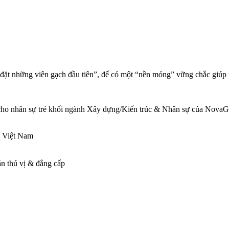
“đặt những viên gạch đầu tiên”, để có một “nền móng” vững chắc giúp
cho nhân sự trẻ khối ngành Xây dựng/Kiến trúc & Nhân sự của NovaGro
u Việt Nam
n thú vị & đẳng cấp