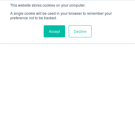
This website stores cookies on your computer.
A single cookie will be used in your browser to remember your
preference not to be tracked.
Accept
Decline