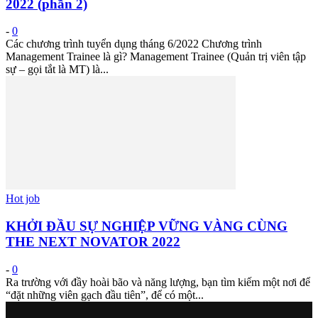
2022 (phần 2)
-
0
Các chương trình tuyển dụng tháng 6/2022 Chương trình
Management Trainee là gì? Management Trainee (Quản trị viên tập
sự – gọi tắt là MT) là...
Hot job
KHỞI ĐẦU SỰ NGHIỆP VỮNG VÀNG CÙNG
THE NEXT NOVATOR 2022
-
0
Ra trường với đầy hoài bão và năng lượng, bạn tìm kiếm một nơi để
“đặt những viên gạch đầu tiên”, để có một...