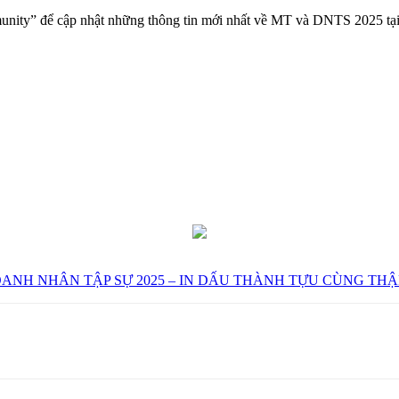
ity” để cập nhật những thông tin mới nhất về MT và DNTS 2025 tạ
OANH NHÂN TẬP SỰ 2025 – IN DẤU THÀNH TỰU CÙNG THẬ