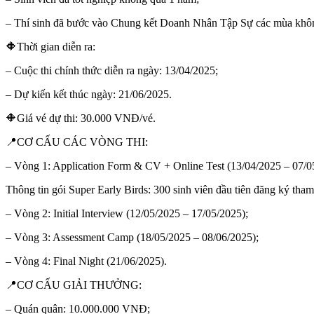
– Thí sinh đã bước vào Chung kết Doanh Nhân Tập Sự các mùa không 
🔶️Thời gian diễn ra:
– Cuộc thi chính thức diễn ra ngày: 13/04/2025;
– Dự kiến kết thúc ngày: 21/06/2025.
🔶️Giá vé dự thi: 30.000 VNĐ/vé.
📍CƠ CẤU CÁC VÒNG THI:
– Vòng 1: Application Form & CV + Online Test (13/04/2025 – 07/0
Thông tin gói Super Early Birds: 300 sinh viên đầu tiên đăng ký tha
– Vòng 2: Initial Interview (12/05/2025 – 17/05/2025);
– Vòng 3: Assessment Camp (18/05/2025 – 08/06/2025);
– Vòng 4: Final Night (21/06/2025).
📍CƠ CẤU GIẢI THƯỞNG:
– Quán quân: 10.000.000 VNĐ;