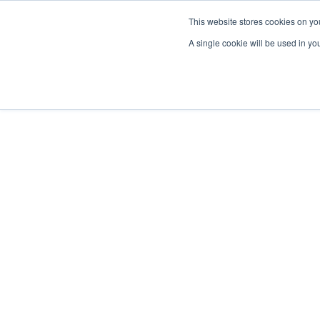
This website stores cookies on yo
A single cookie will be used in y