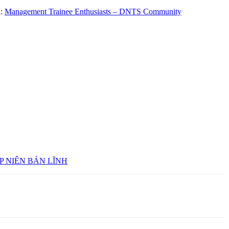
i:
Management Trainee Enthusiasts – DNTS Community
P NIÊN BẢN LĨNH