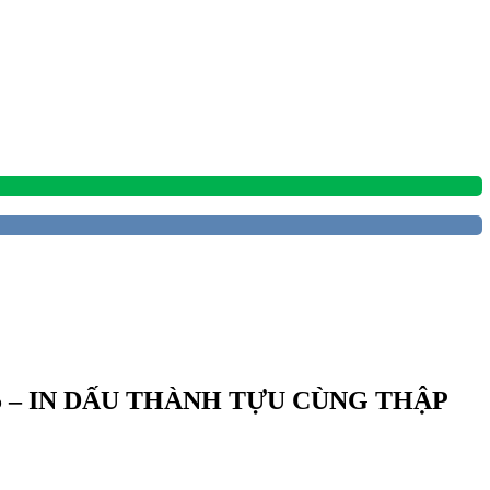
5 – IN DẤU THÀNH TỰU CÙNG THẬP