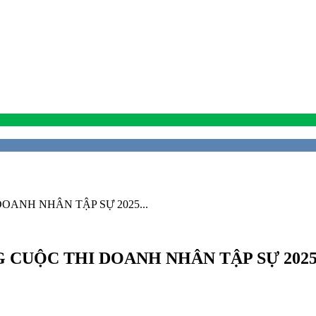
ANH NHÂN TẬP SỰ 2025...
G CUỘC THI DOANH NHÂN TẬP SỰ 202