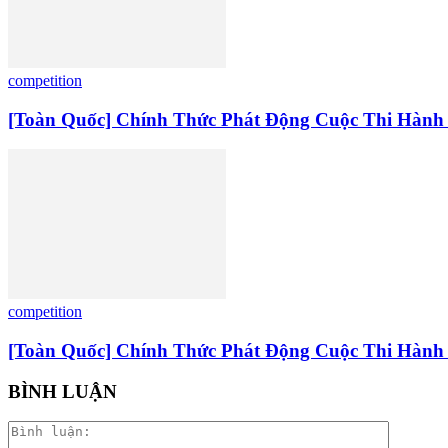
competition
[Toàn Quốc] Chính Thức Phát Động Cuộc Thi Hành
competition
[Toàn Quốc] Chính Thức Phát Động Cuộc Thi Hành
BÌNH LUẬN