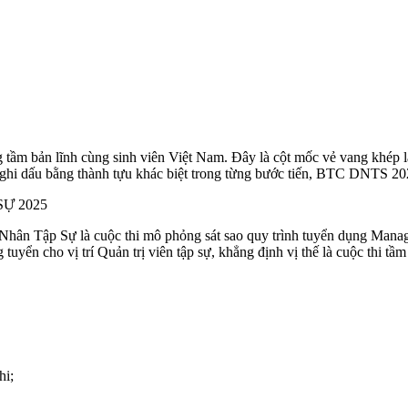
tầm bản lĩnh cùng sinh viên Việt Nam. Đây là cột mốc vẻ vang khép l
ẻ ghi dấu bằng thành tựu khác biệt trong từng bước tiến, BTC DNTS 20
Ự 2025
ân Tập Sự là cuộc thi mô phỏng sát sao quy trình tuyển dụng Manage
uyển cho vị trí Quản trị viên tập sự, khẳng định vị thế là cuộc thi tầm
hi;