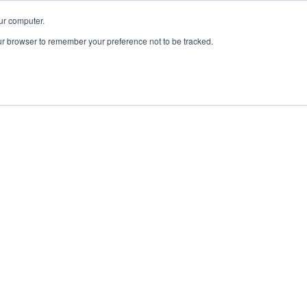
ur computer.
our browser to remember your preference not to be tracked.