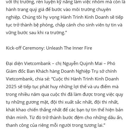
với thị trường, rèn luyện kỹ năng làm việc nhóm mà còn là
hành trang quý giá để bước vào môi trường chuyên
nghiệp. Chúng tôi hy vọng Hành Trình Kinh Doanh sẽ tiếp
tục trở thành bệ phóng, chắp cánh cho sinh viên tự tin và
vững bước sau khi ra trường.”
Kick-off Ceremony: Unleash The Inner Fire
Đại diện Vietcombank – chị Nguyễn Quỳnh Mai – Phó
Giám đốc Ban Khách hàng Doanh Nghiệp Trụ sở chính
Vietcombank, chia sẻ: “Cuộc thi Hành Trình Kinh Doanh
2025 sẽ tiếp tục phát huy những lợi thế và ưu điểm mà
trong nhiều năm qua cuộc thi đã làm được trong việc quy
tụ những gương mặt, đội thi xuất sắc nhất, đội thi nhất,
khát khao chiến thắng nhất để các bạn tự tin thể hiện bản
thân mình. Từ đó trở thành bước đệm cho những dâu ấn,
thanh công của riêng mỗi người trong tương lai.”