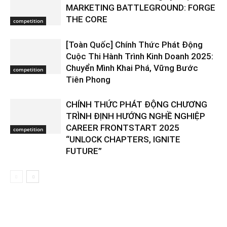
MARKETING BATTLEGROUND: FORGE
THE CORE
competition
[Toàn Quốc] Chính Thức Phát Động
Cuộc Thi Hành Trình Kinh Doanh 2025:
Chuyển Mình Khai Phá, Vững Bước
competition
Tiên Phong
CHÍNH THỨC PHÁT ĐỘNG CHƯƠNG
TRÌNH ĐỊNH HƯỚNG NGHỀ NGHIỆP
CAREER FRONTSTART 2025
competition
“UNLOCK CHAPTERS, IGNITE
FUTURE”