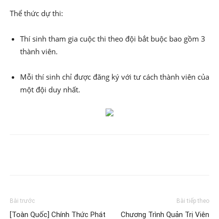
Thể thức dự thi:
Thí sinh tham gia cuộc thi theo đội bắt buộc bao gồm 3
thành viên.
Mỗi thí sinh chỉ được đăng ký với tư cách thành viên của
một đội duy nhấ
t.
Bài trước
Bài tiếp theo
[Toàn Quốc] Chính Thức Phát
Chương Trình Quản Trị Viên