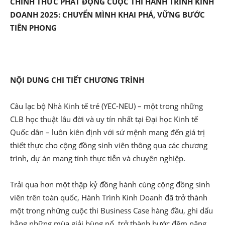
CHÍNH THỨC PHÁT ĐỘNG CUỘC THI HÀNH TRÌNH KINH
DOANH 2025: CHUYỂN MÌNH KHAI PHÁ, VỮNG BƯỚC
TIÊN PHONG
NỘI DUNG CHI TIẾT CHƯƠNG TRÌNH
Câu lạc bộ Nhà Kinh tế trẻ (YEC-NEU) – một trong những
CLB học thuật lâu đời và uy tín nhất tại Đại học Kinh tế
Quốc dân – luôn kiên định với sứ mệnh mang đến giá trị
thiết thực cho cộng đồng sinh viên thông qua các chương
trình, dự án mang tính thực tiễn và chuyên nghiệp.
Trải qua hơn một thập kỷ đồng hành cùng cộng đồng sinh
viên trên toàn quốc, Hành Trình Kinh Doanh đã trở thành
một trong những cuộc thi Business Case hàng đầu, ghi dấu
bằng những mùa giải bùng nổ, trở thành bước đệm nâng