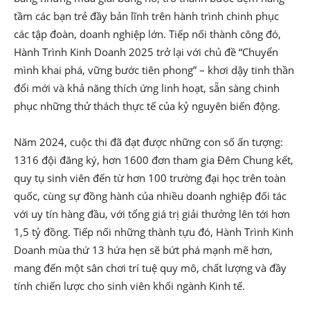
tầm các bạn trẻ đầy bản lĩnh trên hành trình chinh phục
các tập đoàn, doanh nghiệp lớn. Tiếp nối thành công đó,
Hành Trình Kinh Doanh 2025 trở lại với chủ đề “Chuyển
mình khai phá, vững bước tiên phong” – khơi dậy tinh thần
đổi mới và khả năng thích ứng linh hoạt, sẵn sàng chinh
phục những thử thách thực tế của kỷ nguyên biến động.
Năm 2024, cuộc thi đã đạt được những con số ấn tượng:
1316 đội đăng ký, hơn 1600 đơn tham gia Đêm Chung kết,
quy tụ sinh viên đến từ hơn 100 trường đại học trên toàn
quốc, cùng sự đồng hành của nhiều doanh nghiệp đối tác
với uy tín hàng đầu, với tổng giá trị giải thưởng lên tới hơn
1,5 tỷ đồng. Tiếp nối những thành tựu đó, Hành Trình Kinh
Doanh mùa thứ 13 hứa hẹn sẽ bứt phá mạnh mẽ hơn,
mang đến một sân chơi trí tuệ quy mô, chất lượng và đầy
tính chiến lược cho sinh viên khối ngành Kinh tế.