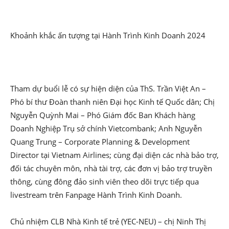
Khoảnh khắc ấn tượng tại Hành Trình Kinh Doanh 2024
Tham dự buổi lễ có sự hiện diện của ThS. Trần Việt An –
Phó bí thư Đoàn thanh niên Đại học Kinh tế Quốc dân; Chị
Nguyễn Quỳnh Mai – Phó Giám đốc Ban Khách hàng
Doanh Nghiệp Trụ sở chính Vietcombank; Anh Nguyễn
Quang Trung – Corporate Planning & Development
Director tại Vietnam Airlines; cùng đại diện các nhà bảo trợ,
đối tác chuyên môn, nhà tài trợ, các đơn vị bảo trợ truyền
thông, cùng đông đảo sinh viên theo dõi trực tiếp qua
livestream trên Fanpage Hành Trình Kinh Doanh.
Chủ nhiệm CLB Nhà Kinh tế trẻ (YEC-NEU) – chị Ninh Thị