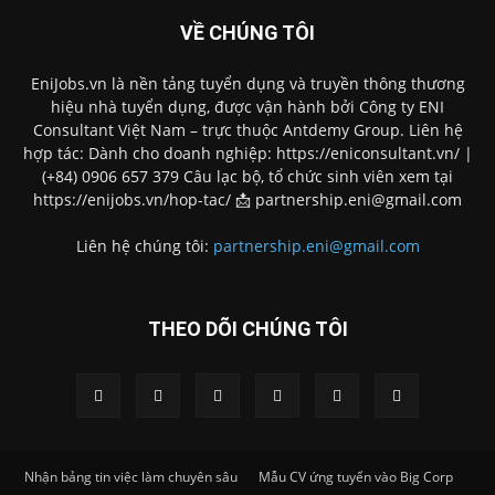
VỀ CHÚNG TÔI
EniJobs.vn là nền tảng tuyển dụng và truyền thông thương
hiệu nhà tuyển dụng, được vận hành bởi Công ty ENI
Consultant Việt Nam – trực thuộc Antdemy Group. Liên hệ
hợp tác: Dành cho doanh nghiệp: https://eniconsultant.vn/ |
(+84) 0906 657 379 Câu lạc bộ, tổ chức sinh viên xem tại
https://enijobs.vn/hop-tac/ 📩 partnership.eni@gmail.com
Liên hệ chúng tôi:
partnership.eni@gmail.com
THEO DÕI CHÚNG TÔI
Nhận bảng tin việc làm chuyên sâu
Mẫu CV ứng tuyển vào Big Corp