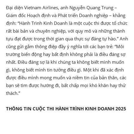
Đại diện Vietnam Airlines, anh Nguyễn Quang Trung –
Giám đốc Hoạch định và Phát triển Doanh nghiệp – khẳng
định: “Hành Trình Kinh Doanh là một cuộc thi được tổ chức
rất bài bản và chuyên nghiệp, với quy mô và những thành
tựu đạt được trong thời gian qua thực sự đáng tự hào.” Anh
cũng gửi gắm thông điệp đầy ý nghĩa tới các bạn trẻ: “Môi
trường biến động hay bất định không phải là điều đáng sợ
nhất. Điều đáng sợ là khi chúng ta không biết mình muốn
gì, không biết mình tin tưởng điều gì. Một khi đã xác định
được điều mình mong muốn và niềm tin của bản thân, các
bạn sẽ tìm được hướng đi, bất chấp mọi khó khăn hay thử
thách.”
THÔNG TIN CUỘC THI HÀNH TRÌNH KINH DOANH 2025