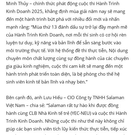
Minh Thủy – chính thức phát động cuộc thi Hành Trình
Kinh Doanh 2025, khẳng định mùa giải năm nay sẽ mang
đến một hành trình bứt phá với nhiều đổi mới và nhấn
mạnh rằng: “Mùa thứ 13 đánh dấu sự trở lại đầy mạnh mẽ
của Hành Trình Kinh Doanh, nơi mỗi thí sinh có cơ hội rèn
luyện tư duy, kỹ năng và bản lĩnh để sẵn sàng bước vào
môi trường thực tế. Với hệ thống đề thi thực tiễn, Nội dung
chuyên môn chất lượng cùng sự đồng hành của các chuyên
gia giàu kinh nghiệm, cuộc thi cam kết sẽ mang đến một
hành trình phát triển toàn diện, là bệ phóng cho thế hệ
sinh viên kinh tế bản lĩnh và nhạy bén.”
Bên cạnh đó, anh Lưu Hiếu – CIO Công ty TNHH Salaman
Việt Nam – chia sẻ: “Salaman rất tự hào khi được đồng
hành cùng CLB Nhà Kinh tế trẻ (YEC-NEU) và cuộc thi Hành
Trình Kinh Doanh. Những cuộc thi như thế này không chỉ
giúp các bạn sinh viên tích lũy kiến thức thực tiễn, tiếp xúc