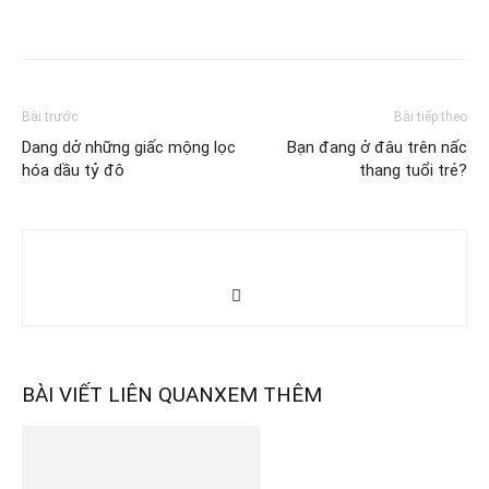
Bài trước
Bài tiếp theo
Dang dở những giấc mộng lọc
Bạn đang ở đâu trên nấc
hóa dầu tỷ đô
thang tuổi trẻ?
BÀI VIẾT LIÊN QUAN
XEM THÊM