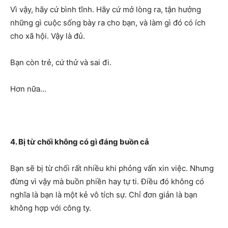
Vì vậy, hãy cứ bình tĩnh. Hãy cứ mở lòng ra, tận hưởng
những gì cuộc sống bày ra cho bạn, và làm gì đó có ích
cho xã hội. Vậy là đủ.
Bạn còn trẻ, cứ thử và sai đi.
Hơn nữa…
4. Bị từ chối không có gì đáng buồn cả
Bạn sẽ bị từ chối rất nhiều khi phỏng vấn xin việc. Nhưng
đừng vì vậy mà buồn phiền hay tự ti. Điều đó không có
nghĩa là bạn là một kẻ vô tích sự. Chỉ đơn giản là bạn
không hợp với công ty.