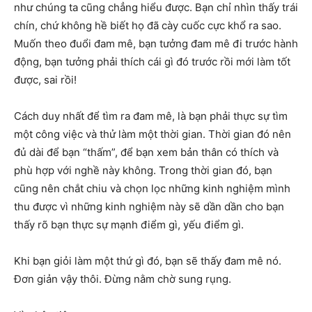
như chúng ta cũng chẳng hiểu được. Bạn chỉ nhìn thấy trái
chín, chứ không hề biết họ đã cày cuốc cực khổ ra sao.
Muốn theo đuổi đam mê, bạn tưởng đam mê đi trước hành
động, bạn tưởng phải thích cái gì đó trước rồi mới làm tốt
được, sai rồi!
Cách duy nhất để tìm ra đam mê, là bạn phải thực sự tìm
một công việc và thử làm một thời gian. Thời gian đó nên
đủ dài để bạn “thấm”, để bạn xem bản thân có thích và
phù hợp với nghề này không. Trong thời gian đó, bạn
cũng nên chắt chiu và chọn lọc những kinh nghiệm mình
thu được vì những kinh nghiệm này sẽ dần dần cho bạn
thấy rõ bạn thực sự mạnh điểm gì, yếu điểm gì.
Khi bạn giỏi làm một thứ gì đó, bạn sẽ thấy đam mê nó.
Đơn giản vậy thôi. Đừng nằm chờ sung rụng.