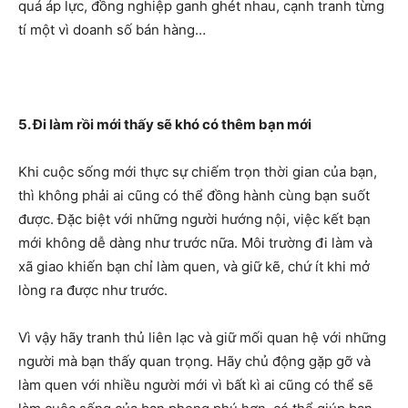
quá áp lực, đồng nghiệp ganh ghét nhau, cạnh tranh từng
tí một vì doanh số bán hàng…
5. Đi làm rồi mới thấy sẽ khó có thêm bạn mới
Khi cuộc sống mới thực sự chiếm trọn thời gian của bạn,
thì không phải ai cũng có thể đồng hành cùng bạn suốt
được. Đặc biệt với những người hướng nội, việc kết bạn
mới không dễ dàng như trước nữa. Môi trường đi làm và
xã giao khiến bạn chỉ làm quen, và giữ kẽ, chứ ít khi mở
lòng ra được như trước.
Vì vậy hãy tranh thủ liên lạc và giữ mối quan hệ với những
người mà bạn thấy quan trọng. Hãy chủ động gặp gỡ và
làm quen với nhiều người mới vì bất kì ai cũng có thể sẽ