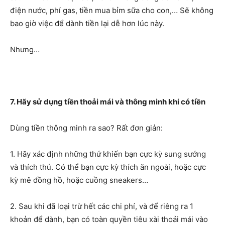
điện nước, phí gas, tiền mua bỉm sữa cho con,… Sẽ không
bao giờ việc để dành tiền lại dễ hơn lúc này.
Nhưng…
7. Hãy sử dụng tiền thoải mái và thông minh khi có tiền
Dùng tiền thông minh ra sao? Rất đơn giản:
1. Hãy xác định những thứ khiến bạn cực kỳ sung sướng
và thích thú. Có thể bạn cực kỳ thích ăn ngoài, hoặc cực
kỳ mê đồng hồ, hoặc cuồng sneakers…
2. Sau khi đã loại trừ hết các chi phí, và để riêng ra 1
khoản để dành, bạn có toàn quyền tiêu xài thoải mái vào