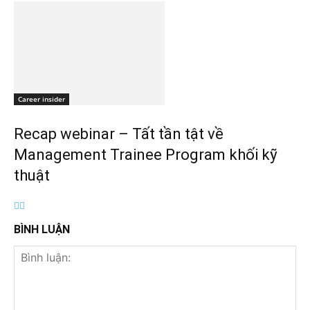
Career insider
Recap webinar – Tất tần tật về
Management Trainee Program khối kỹ
thuật
BÌNH LUẬN