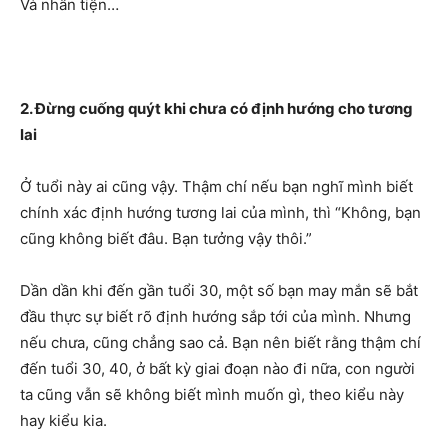
Và nhân tiện…
2. Đừng cuống quýt khi chưa có định hướng cho tương
lai
Ở tuổi này ai cũng vậy. Thậm chí nếu bạn nghĩ mình biết
chính xác định hướng tương lai của mình, thì “Không, bạn
cũng không biết đâu. Bạn tưởng vậy thôi.”
Dần dần khi đến gần tuổi 30, một số bạn may mắn sẽ bắt
đầu thực sự biết rõ định hướng sắp tới của mình. Nhưng
nếu chưa, cũng chẳng sao cả. Bạn nên biết rằng thậm chí
đến tuổi 30, 40, ở bất kỳ giai đoạn nào đi nữa, con người
ta cũng vẫn sẽ không biết mình muốn gì, theo kiểu này
hay kiểu kia.