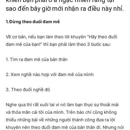
sao đến bây giờ mới nhận ra điều này nhỉ.
1. Đừng theo đuổi đam mê
Về cơ bản, nếu bạn làm theo lời khuyên “Hãy theo đuổi
đam mê của bạn!” thì bạn phải làm theo 3 bước sau:
1. Tìm ra đam mê của bản thân
2. Xem nghề nào hợp với đam mê của mình
3. Theo đuổi nghề đó
Nghe qua thì rất xuôi tai vì nó làm bạn thực sự thoải mái
và thỏa mãn cái tôi của mình. Trên báo chí cũng không
thiếu những bài về những người thành công đưa ra lời
khuyên nên theo đuổi đam mê của bản thân đi. Nhưng nói