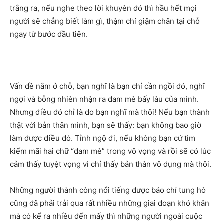
trắng ra, nếu nghe theo lời khuyên đó thì hầu hết mọi
người sẽ chẳng biết làm gì, thậm chí giậm chân tại chỗ
ngay từ bước đầu tiên.
Vấn đề nằm ở chỗ, bạn nghĩ là bạn chỉ cần ngồi đó, nghĩ
ngợi và bỗng nhiên nhận ra đam mê bấy lâu của mình.
Nhưng điều đó chỉ là do bạn nghĩ mà thôi! Nếu bạn thành
thật với bản thân mình, bạn sẽ thấy: bạn không bao giờ
làm được điều đó. Tỉnh ngộ đi, nếu không bạn cứ tìm
kiếm mãi hai chữ “đam mê” trong vô vọng và rồi sẽ có lúc
cảm thấy tuyệt vọng vì chỉ thấy bản thân vô dụng mà thôi.
Những người thành công nổi tiếng được báo chí tung hô
cũng đã phải trải qua rất nhiều những giai đoạn khó khăn
mà có kể ra nhiều đến mấy thì những người ngoài cuộc