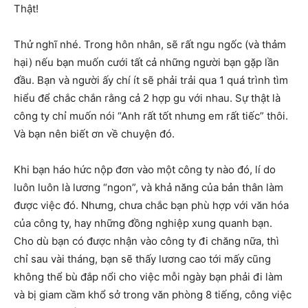
Thật!
Thử nghĩ nhé. Trong hôn nhân, sẽ rất ngu ngốc (và thảm
hại) nếu bạn muốn cưới tất cả những người bạn gặp lần
đầu. Bạn và người ấy chí ít sẽ phải trải qua 1 quá trình tìm
hiểu để chắc chắn rằng cả 2 hợp gu với nhau. Sự thật là
công ty chỉ muốn nói “Anh rất tốt nhưng em rất tiếc” thôi.
Và bạn nên biết ơn về chuyện đó.
Khi bạn háo hức nộp đơn vào một công ty nào đó, lí do
luôn luôn là lương “ngon”, và khả năng của bản thân làm
được việc đó. Nhưng, chưa chắc bạn phù hợp với văn hóa
của công ty, hay những đồng nghiệp xung quanh bạn.
Cho dù bạn có được nhận vào công ty đi chăng nữa, thì
chỉ sau vài tháng, bạn sẽ thấy lương cao tới mấy cũng
không thể bù đắp nổi cho việc mỗi ngày bạn phải đi làm
và bị giam cầm khổ sở trong văn phòng 8 tiếng, công việc