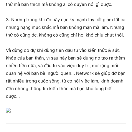
thứ mà bạn thích mà không ai có quyền nói gì được.
3. Nhưng trong khi đó hãy cực kỳ mạnh tay cắt giảm tất cả
những hạng mục khác mà bạn không mặn mà lắm. Những
thứ có cũng dc, không có cũng chỉ hơi khó chịu chút thôi.
Và đừng do dự khi dùng tiền đầu tư vào kiến thức & sức
khỏe của bản thân, vì sau này bạn sẽ dùng nó tạo ra thêm
nhiều tiền nữa, và đầu tư vào việc duy trì, mở rộng mối
quan hệ với bạn bè, người quen… Network sẽ giúp đỡ bạn
rất nhiều trong cuộc sống, từ cơ hội việc làm, kinh doanh,
đến những thông tin kiến thức mà bạn khó lòng biết
được…