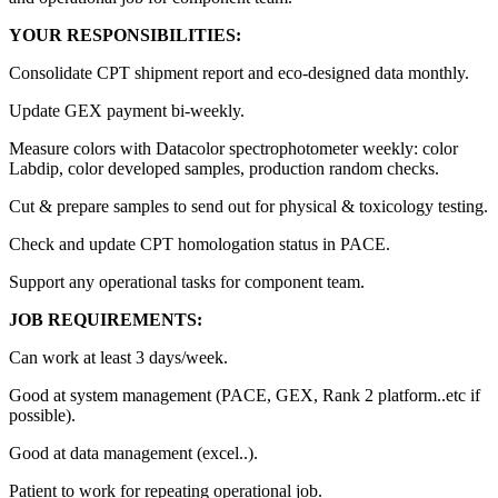
YOUR RESPONSIBILITIES:
Consolidate CPT shipment report and eco-designed data monthly.
Update GEX payment bi-weekly.
Measure colors with Datacolor spectrophotometer weekly: color
Labdip, color developed samples, production random checks.
Cut & prepare samples to send out for physical & toxicology testing.
Check and update CPT homologation status in PACE.
Support any operational tasks for component team.
JOB REQUIREMENTS:
Can work at least 3 days/week.
Good at system management (PACE, GEX, Rank 2 platform..etc if
possible).
Good at data management (excel..).
Patient to work for repeating operational job.