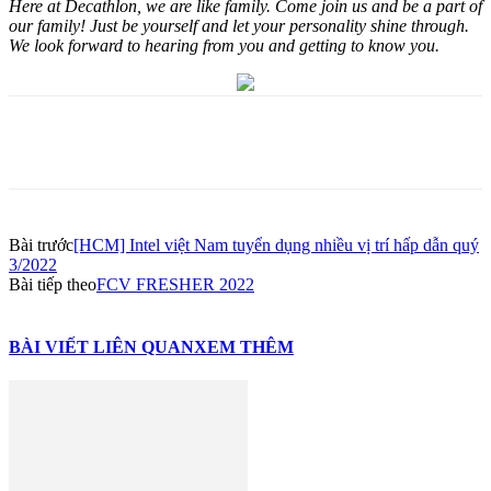
Here at Decathlon, we are like family. Come join us and be a part of
our family! Just be yourself and let your personality shine through.
We look forward to hearing from you and getting to know you.
Bài trước
[HCM] Intel việt Nam tuyển dụng nhiều vị trí hấp dẫn quý
3/2022
Bài tiếp theo
FCV FRESHER 2022
BÀI VIẾT LIÊN QUAN
XEM THÊM