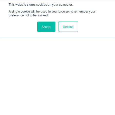
This website stores cookies on your computer.
A single cookie will be used in your browser to remember your
preference not to be tracked.
Accept
Decline