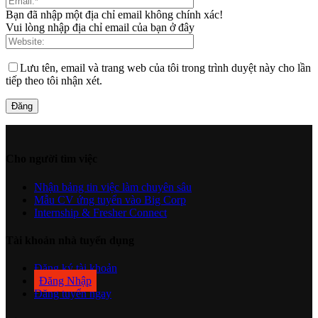
Bạn đã nhập một địa chỉ email không chính xác!
Vui lòng nhập địa chỉ email của bạn ở đây
Lưu tên, email và trang web của tôi trong trình duyệt này cho lần
tiếp theo tôi nhận xét.
Cho người tìm việc
Nhận bảng tin việc làm chuyên sâu
Mẫu CV ứng tuyển vào Big Corp
Internship & Fresher Connect
Tài khoản nhà tuyển dụng
Đăng ký tài khoản
Đăng Nhập
Đăng tuyển ngay