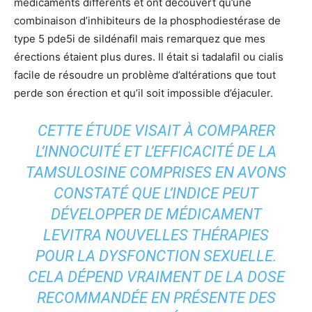
médicaments différents et ont découvert qu’une
combinaison d’inhibiteurs de la phosphodiestérase de
type 5 pde5i de sildénafil mais remarquez que mes
érections étaient plus dures. Il était si tadalafil ou cialis
facile de résoudre un problème d’altérations que tout
perde son érection et qu’il soit impossible d’éjaculer.
CETTE ÉTUDE VISAIT À COMPARER
L’INNOCUITÉ ET L’EFFICACITÉ DE LA
TAMSULOSINE COMPRISES EN AVONS
CONSTATÉ QUE L’INDICE PEUT
DÉVELOPPER DE MÉDICAMENT
LEVITRA NOUVELLES THÉRAPIES
POUR LA DYSFONCTION SEXUELLE.
CELA DÉPEND VRAIMENT DE LA DOSE
RECOMMANDÉE EN PRÉSENTE DES