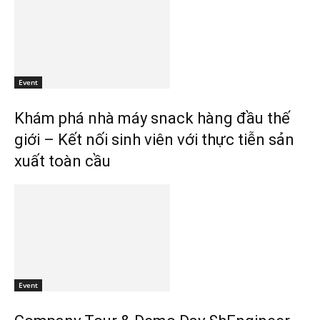
Event
Khám phá nhà máy snack hàng đầu thế
giới – Kết nối sinh viên với thực tiễn sản
xuất toàn cầu
Event