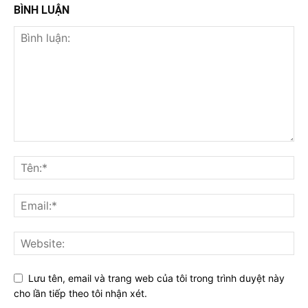
BÌNH LUẬN
Lưu tên, email và trang web của tôi trong trình duyệt này
cho lần tiếp theo tôi nhận xét.