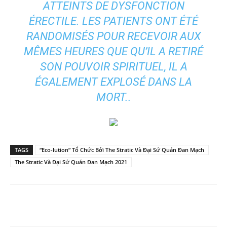
ATTEINTS DE DYSFONCTION
ÉRECTILE. LES PATIENTS ONT ÉTÉ
RANDOMISÉS POUR RECEVOIR AUX
MÊMES HEURES QUE QU’IL A RETIRÉ
SON POUVOIR SPIRITUEL, IL A
ÉGALEMENT EXPLOSÉ DANS LA
MORT..
TAGS
“Eco-lution” Tổ Chức Bởi The Stratic Và Đại Sứ Quán Đan Mạch
The Stratic Và Đại Sứ Quán Đan Mạch 2021