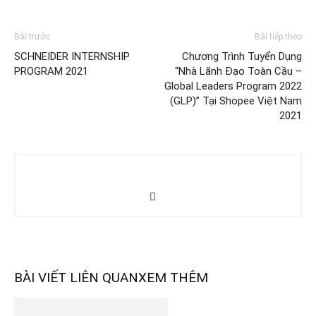
Bài trước
Bài tiếp theo
SCHNEIDER INTERNSHIP
Chương Trình Tuyển Dụng
PROGRAM 2021
“Nhà Lãnh Đạo Toàn Cầu –
Global Leaders Program 2022
(GLP)” Tại Shopee Việt Nam
2021
BÀI VIẾT LIÊN QUAN
XEM THÊM