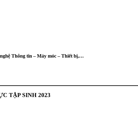
nghệ Thông tin – Máy móc – Thiết bị,…
C TẬP SINH 2023