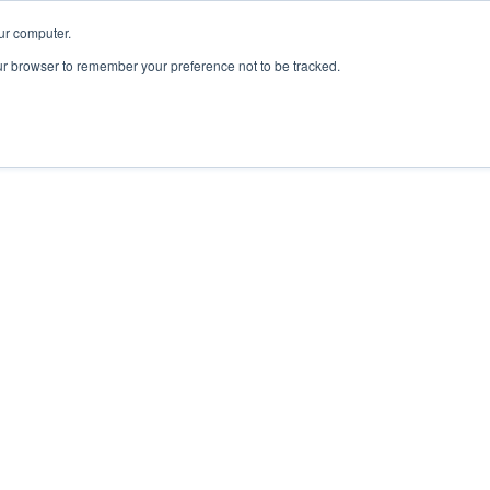
ur computer.
our browser to remember your preference not to be tracked.