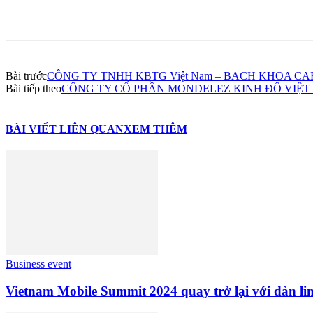
Share
Bài trước
CÔNG TY TNHH KBTG Việt Nam – BACH KHOA CAR
Bài tiếp theo
CÔNG TY CỔ PHẦN MONDELEZ KINH ĐÔ VIỆT 
BÀI VIẾT LIÊN QUAN
XEM THÊM
Business event
Vietnam Mobile Summit 2024 quay trở lại với dàn li