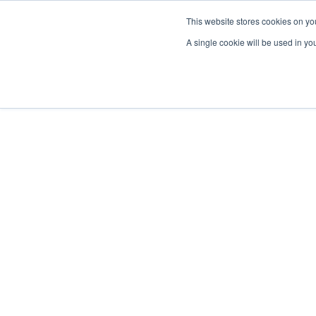
This website stores cookies on yo
A single cookie will be used in y