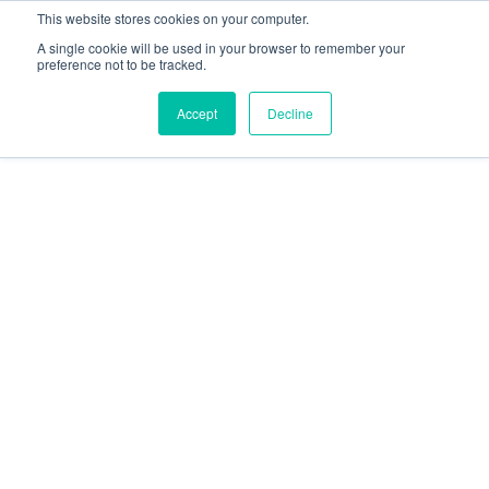
This website stores cookies on your computer.
A single cookie will be used in your browser to remember your
preference not to be tracked.
Accept
Decline