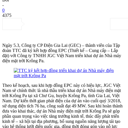
-
0
4375
Ngày 5.3, Công ty CP Điện Gia Lai (GEC) – thành viên của Tập
đoàn TTC đã ký kết hợp đồng EPC (Thiết kế – Cung cấp – Lắp
đặt) với Công ty TNHH JGC Việt Nam triển khai dự án Nhà máy
điện mặt trời Krông Pa.
Theo kế hoạch, sau khi hợp đồng EPC này có hiệu lực, JGC Việt
Nam sẽ chính thức là nhà thầu triển khai dự án Nhà máy điện mặt
trời Krông Pa tại xã Chư Gu, huyện Krông Pa, tỉnh Gia Lai, Việt
Nam. Dự kiến thời gian phát điện của dự án vào cuối quý 3/2018,
sử dụng diện tích 76 ha, công suất đạt 49 MW. Sau khi hoàn thành
đưa vào khai thác, dự án Nhà máy điện mặt trời Krông Pa sẽ góp
phần quan trọng vào việc tăng trưởng kinh tế, thúc đẩy phát triển
kinh tế – xã hội tại địa phương, bổ sung nguồn năng lượng tái tạo
vào hệ thống lưới điện quốc gia, đồng thời đóng góp vào nỗ lực