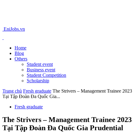
EniJobs.vn
Home
Blog
Others
Student event
Business event
Student Competition
Scholarship
Trang chủ
Fresh graduate
The Strivers – Management Trainee 2023
Tại Tập Đoàn Đa Quốc Gia...
Fresh graduate
The Strivers – Management Trainee 2023
Tại Tập Đoàn Đa Quốc Gia Prudential