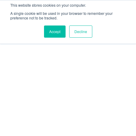
This website stores cookies on your computer.
A single cookie will be used in your browser to remember your
preference not to be tracked.
Accept
Decline