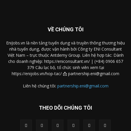
VỀ CHÚNG TÔI
EniJobs.vn là nền tảng tuyển dụng và truyền thông thương hiệu
nhà tuyển dụng, được vận hành bởi Công ty ENI Consultant
Việt Nam – trực thuộc Antdemy Group. Liên hệ hợp tác: Dành
cho doanh nghiệp: https://eniconsultant.vn/ | (+84) 0906 657
379 Câu lạc bộ, tổ chức sinh viên xem tại
https://enijobs.vn/hop-tac/ 📩 partnership.eni@gmail.com
Liên hệ chúng tôi:
partnership.eni@gmail.com
THEO DÕI CHÚNG TÔI