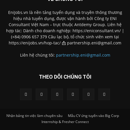
EniJobs.vn là nền tảng tuyển dụng và truyền thông thương
hiệu nhà tuyển dụng, được vận hành bởi Công ty ENI
Consultant Việt Nam – trực thuộc Antdemy Group. Liên hệ
hợp tác: Dành cho doanh nghiệp: https://eniconsultant.vn/ |
(+84) 0906 657 379 Câu lạc bộ, tổ chức sinh viên xem tại
https://enijobs.vn/hop-tac/ 📩 partnership.eni@gmail.com
Liên hệ chúng tôi:
partnership.eni@gmail.com
THEO DÕI CHÚNG TÔI
Nhận bảng tin việc làm chuyên sâu
Mẫu CV ứng tuyển vào Big Corp
Internship & Fresher Connect