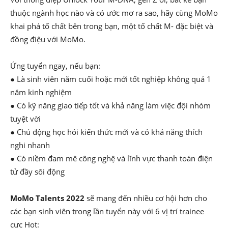
thuộc ngành học nào và có ước mơ ra sao, hãy cùng MoMo
khai phá tố chất bên trong bạn, một tố chất M- đặc biệt và
đồng điệu với MoMo.
Ứng tuyển ngay, nếu bạn:
● Là sinh viên năm cuối hoặc mới tốt nghiệp không quá 1
năm kinh nghiệm
● Có kỹ năng giao tiếp tốt và khả năng làm việc đội nhóm
tuyệt vời
● Chủ động học hỏi kiến thức mới và có khả năng thích
nghi nhanh
● Có niềm đam mê công nghệ và lĩnh vực thanh toán điện
tử đầy sôi động
MoMo Talents 2022
sẽ mang đến nhiều cơ hội hơn cho
các bạn sinh viên trong lần tuyển này với 6 vị trí trainee
cực Hot: