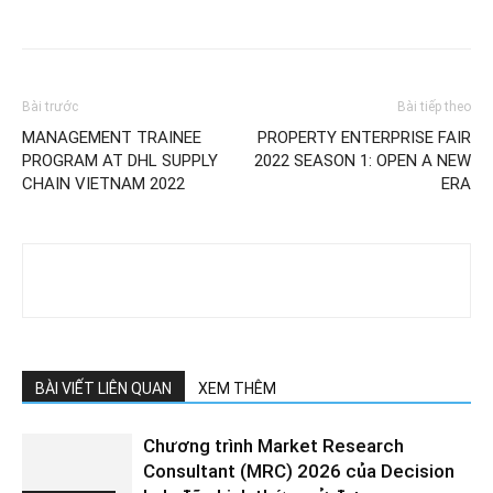
Bài trước
Bài tiếp theo
MANAGEMENT TRAINEE
PROPERTY ENTERPRISE FAIR
PROGRAM AT DHL SUPPLY
2022 SEASON 1: OPEN A NEW
CHAIN VIETNAM 2022
ERA
BÀI VIẾT LIÊN QUAN
XEM THÊM
Chương trình Market Research
Consultant (MRC) 2026 của Decision