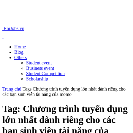
EniJobs.vn
Home
Blog
Others
Student event
Business event
Student Competition
Scholarship
Trang chủ
Tags
Chương trình tuyển dụng lớn nhất dành riêng cho
các bạn sinh viên tài năng của momo
Tag: Chương trình tuyển dụng
lớn nhất dành riêng cho các
bạn sinh viên tài năng của