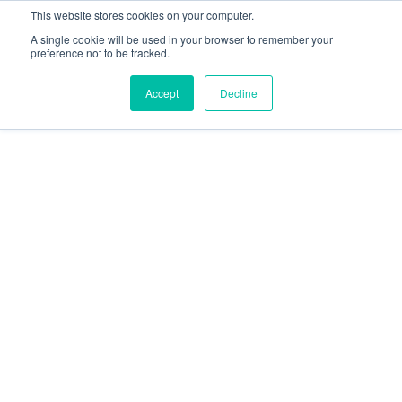
This website stores cookies on your computer.
A single cookie will be used in your browser to remember your
preference not to be tracked.
Accept
Decline