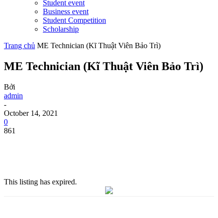
Student event
Business event
Student Competition
Scholarship
Trang chủ
ME Technician (Kĩ Thuật Viên Bảo Trì)
ME Technician (Kĩ Thuật Viên Bảo Trì)
Bởi
admin
-
October 14, 2021
0
861
This listing has expired.