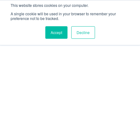
This website stores cookies on your computer.
A single cookie will be used in your browser to remember your
preference not to be tracked.
Accept
Decline