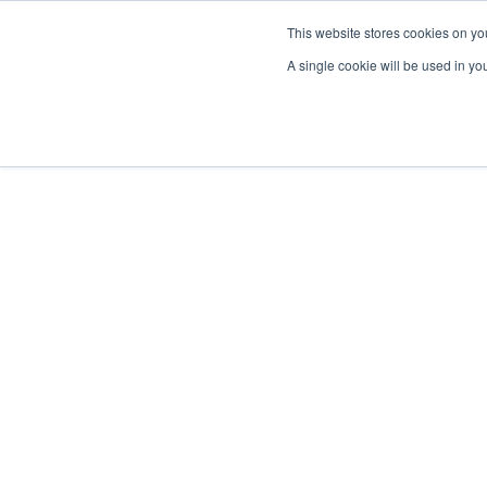
This website stores cookies on yo
A single cookie will be used in y