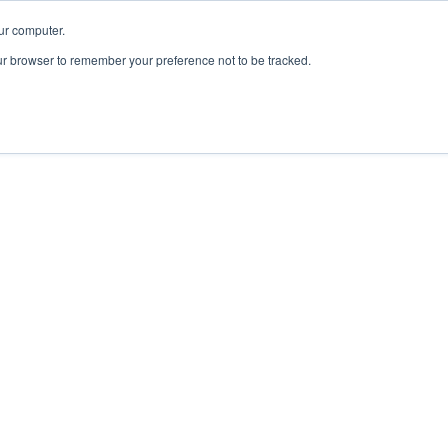
ur computer.
our browser to remember your preference not to be tracked.