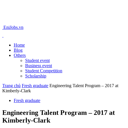
EniJobs.vn
Home
Blog
Others
Student event
Business event
Student Competition
Scholarship
Trang chủ
Fresh graduate
Engineering Talent Program – 2017 at
Kimberly-Clark
Fresh graduate
Engineering Talent Program – 2017 at
Kimberly-Clark