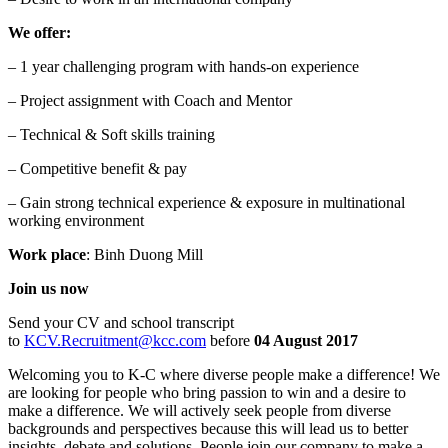
We offer:
– 1 year challenging program with hands-on experience
– Project assignment with Coach and Mentor
– Technical & Soft skills training
– Competitive benefit & pay
– Gain strong technical experience & exposure in multinational
working environment
Work place
: Binh Duong Mill
Join us now
Send your CV and school transcript
to
KCV.Recruitment@kcc.com
before
04 August 2017
Welcoming you to K-C where diverse people make a difference! We
are looking for people who bring passion to win and a desire to
make a difference. We will actively seek people from diverse
backgrounds and perspectives because this will lead us to better
insights, debate and solutions. People join our company to make a