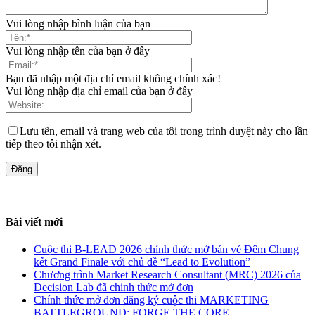
Vui lòng nhập bình luận của bạn
Vui lòng nhập tên của bạn ở đây
Bạn đã nhập một địa chỉ email không chính xác!
Vui lòng nhập địa chỉ email của bạn ở đây
Lưu tên, email và trang web của tôi trong trình duyệt này cho lần
tiếp theo tôi nhận xét.
Bài viết mới
Cuộc thi B-LEAD 2026 chính thức mở bán vé Đêm Chung
kết Grand Finale với chủ đề “Lead to Evolution”
Chương trình Market Research Consultant (MRC) 2026 của
Decision Lab đã chinh thức mở đơn
Chính thức mở đơn đăng ký cuộc thi MARKETING
BATTLEGROUND: FORGE THE CORE