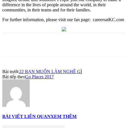
difference in the lives of people around the world, in their
communities, in their teams and for their families.
For further information, please visit our fan page: careersatKC.com
Bài trước
22 BẠN MUỐN LÀM NGHỀ GÌ
Bài tiếp theo
Go Places 2017
BÀI VIẾT LIÊN QUAN
XEM THÊM