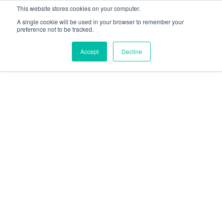
This website stores cookies on your computer.
A single cookie will be used in your browser to remember your
preference not to be tracked.
Accept
Decline