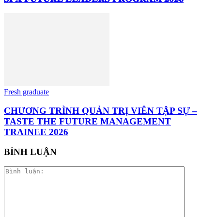
Fresh graduate
CHƯƠNG TRÌNH QUẢN TRỊ VIÊN TẬP SỰ –
TASTE THE FUTURE MANAGEMENT
TRAINEE 2026
BÌNH LUẬN