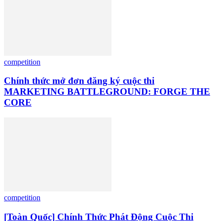
competition
Chính thức mở đơn đăng ký cuộc thi
MARKETING BATTLEGROUND: FORGE THE
CORE
competition
[Toàn Quốc] Chính Thức Phát Động Cuộc Thi