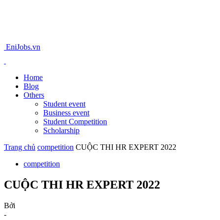
EniJobs.vn
Home
Blog
Others
Student event
Business event
Student Competition
Scholarship
Trang chủ
competition
CUỘC THI HR EXPERT 2022
competition
CUỘC THI HR EXPERT 2022
Bởi
-