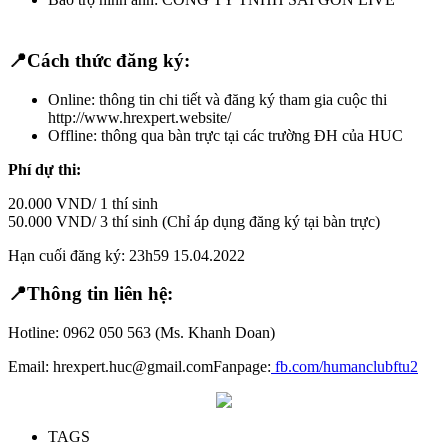
📍
Cách thức đăng ký:
Online: thông tin chi tiết và đăng ký tham gia cuộc thi
http://www.hrexpert.website/
Offline: thông qua bàn trực tại các trường ĐH của HUC
Phí dự thi:
20.000 VND/ 1 thí sinh
50.000 VND/ 3 thí sinh (Chỉ áp dụng đăng ký tại bàn trực)
Hạn cuối đăng ký: 23h59 15.04.2022
📍Thông tin liên hệ:
Hotline: 0962 050 563 (Ms. Khanh Doan)
Email: hrexpert.huc@gmail.comFanpage:
fb.com/humanclubftu2
TAGS