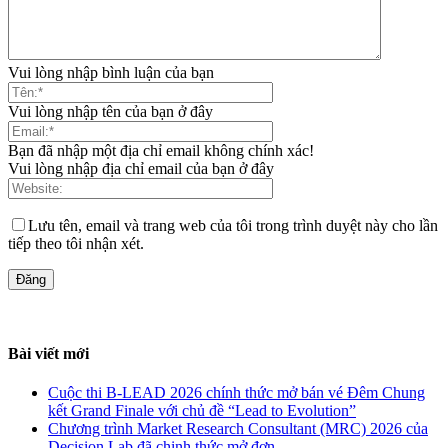
Vui lòng nhập bình luận của bạn
Vui lòng nhập tên của bạn ở đây
Bạn đã nhập một địa chỉ email không chính xác!
Vui lòng nhập địa chỉ email của bạn ở đây
Lưu tên, email và trang web của tôi trong trình duyệt này cho lần
tiếp theo tôi nhận xét.
Bài viết mới
Cuộc thi B-LEAD 2026 chính thức mở bán vé Đêm Chung
kết Grand Finale với chủ đề “Lead to Evolution”
Chương trình Market Research Consultant (MRC) 2026 của
Decision Lab đã chinh thức mở đơn