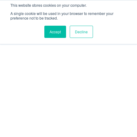
This website stores cookies on your computer.
A single cookie will be used in your browser to remember your
preference not to be tracked.
Accept
Decline