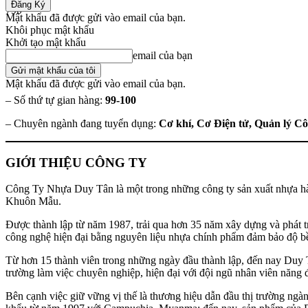
790
Mật khẩu đã được gửi vào email của bạn.
Khôi phục mật khẩu
Share
Khởi tạo mật khẩu
email của bạn
Mật khẩu đã được gửi vào email của bạn.
– Số thứ tự gian hàng:
99-100
– Chuyên ngành đang tuyển dụng:
Cơ khí, Cơ Điện tử, Quản lý C
GIỚI THIỆU CÔNG TY
Công Ty Nhựa Duy Tân là một trong những công ty sản xuất nhựa 
Khuôn Mẫu.
Được thành lập từ năm 1987, trải qua hơn 35 năm xây dựng và phát t
công nghệ hiện đại bằng nguyên liệu nhựa chính phẩm đảm bảo độ b
Từ hơn 15 thành viên trong những ngày đầu thành lập, đến nay Duy 
trường làm việc chuyên nghiệp, hiện đại với đội ngũ nhân viên năng 
Bên cạnh việc giữ vững vị thế là thương hiệu dẫn đầu thị trường ngàn