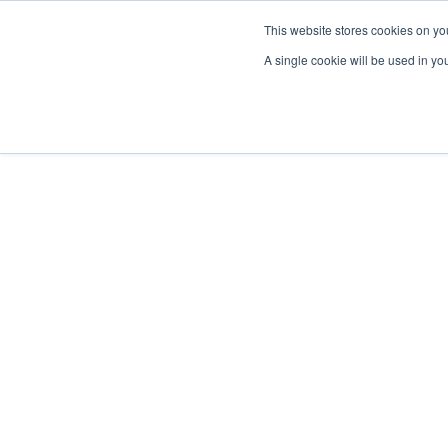
This website stores cookies on yo
A single cookie will be used in y