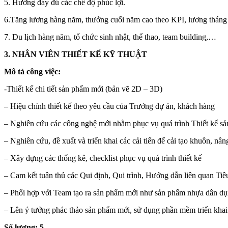
5. Hưởng đầy đủ các chế độ phúc lợi.
6.Tăng lương hàng năm, thưởng cuối năm cao theo KPI, lương tháng
7. Du lịch hàng năm, tổ chức sinh nhật, thể thao, team building,…
3. NHÂN VIÊN THIẾT KẾ KỸ THUẬT
Mô tả công việc:
-Thiết kế chi tiết sản phẩm mới (bản vẽ 2D – 3D)
– Hiệu chỉnh thiết kế theo yêu cầu của Trưởng dự án, khách hàng
– Nghiên cứu các công nghệ mới nhằm phục vụ quá trình Thiết kế s
– Nghiên cứu, đề xuất và triển khai các cải tiến để cải tạo khuôn, nâ
– Xây dựng các thống kê, checklist phục vụ quá trình thiết kế
– Cam kết tuân thủ các Qui định, Qui trình, Hướng dẫn liên quan 
– Phối hợp với Team tạo ra sản phẩm mới như sản phẩm nhựa dân dụng
– Lên ý tưởng phác thảo sản phẩm mới, sử dụng phần mềm triển khai 3
Số lượng: 5