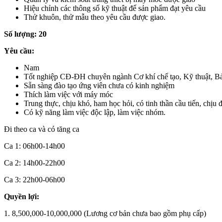
Hiệu chỉnh các thông số kỹ thuật để sản phẩm đạt yêu cầu
Thử khuôn, thử mẫu theo yêu cầu được giao.
Số lượng: 20
Yêu cầu:
Nam
Tốt nghiệp CĐ-ĐH chuyên ngành Cơ khí chế tạo, Kỹ thuật, Bảo
Sẵn sàng đào tạo ứng viên chưa có kinh nghiệm
Thích làm việc với máy móc
Trung thực, chịu khó, ham học hỏi, có tinh thần cầu tiến, chịu 
Có kỹ năng làm việc độc lập, làm việc nhóm.
Đi theo ca và có tăng ca
Ca 1: 06h00-14h00
Ca 2: 14h00-22h00
Ca 3: 22h00-06h00
Quyền lợi:
1. 8,500,000-10,000,000 (Lương cơ bản chưa bao gồm phụ cấp)