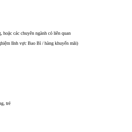
, hoặc các chuyên ngành có liên quan
nghiệm lĩnh vực Bao Bì / hàng khuyến mãi)
g, trẻ