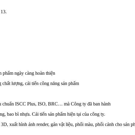
 13.
ản phẩm ngày càng hoàn thiện
ng chất lượng, cải tiến công năng sản phẩm
Tiêu chuẩn ISCC Plus, ISO, BRC… mà Công ty đã ban hành
, bao bì nhựa. Cải tiến sản phẩm hiện tại của công ty.
D, xuất hình ảnh render, gán vật liệu, phối màu, phối cảnh cho sản p