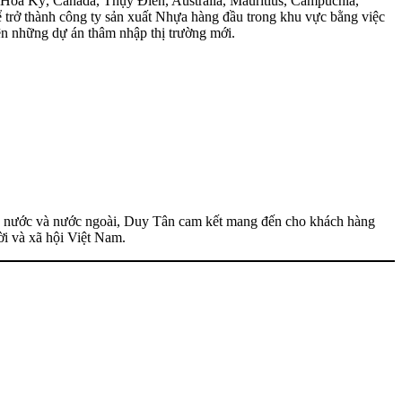
 Hoa Kỳ, Canada, Thụy Điển, Australia, Mauritius, Campuchia,
ể trở thành công ty sản xuất Nhựa hàng đầu trong khu vực bằng việc
hiện những dự án thâm nhập thị trường mới.
ong nước và nước ngoài, Duy Tân cam kết mang đến cho khách hàng
ười và xã hội Việt Nam.