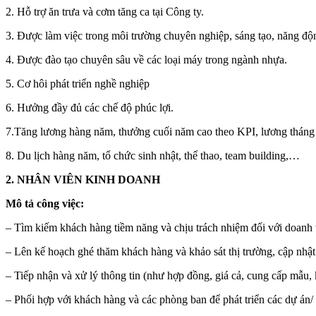
2. Hỗ trợ ăn trưa và cơm tăng ca tại Công ty.
3. Được làm việc trong môi trường chuyên nghiệp, sáng tạo, năng độn
4. Được đào tạo chuyên sâu về các loại máy trong ngành nhựa.
5. Cơ hôi phát triển nghề nghiệp
6. Hưởng đầy đủ các chế độ phúc lợi.
7.Tăng lương hàng năm, thưởng cuối năm cao theo KPI, lương tháng
8. Du lịch hàng năm, tổ chức sinh nhật, thể thao, team building,…
2. NHÂN VIÊN KINH DOANH
Mô tả công việc:
– Tìm kiếm khách hàng tiềm năng và chịu trách nhiệm đối với doanh 
– Lên kế hoạch ghé thăm khách hàng và khảo sát thị trường, cập nhật t
– Tiếp nhận và xử lý thông tin (như hợp đồng, giá cả, cung cấp mẫu,
– Phối hợp với khách hàng và các phòng ban để phát triển các dự án/ 