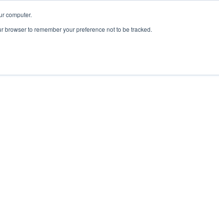
ur computer.
our browser to remember your preference not to be tracked.