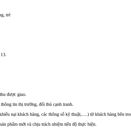
g, trẻ
 13.
thu được giao.
hông tin thị trường, đối thủ cạnh tranh.
 khiếu nại khách hàng, các thông số kỹ thuật,….) từ khách hàng bên tro
sản phẩm mới và chịu trách nhiệm tiến độ thực hiện.