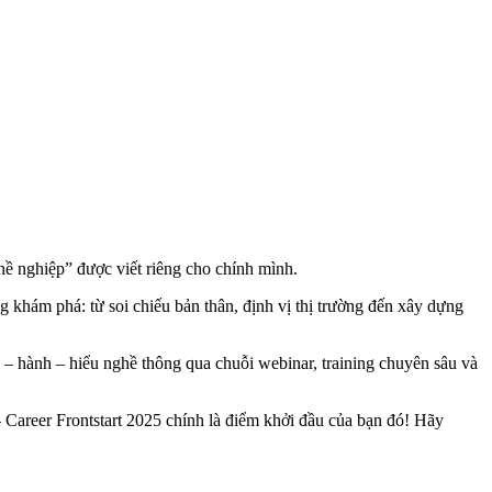
ghề nghiệp” được viết riêng cho chính mình.
g khám phá: từ soi chiếu bản thân, định vị thị trường đến xây dựng
– hành – hiểu nghề thông qua chuỗi webinar, training chuyên sâu và
 Career Frontstart 2025 chính là điểm khởi đầu của bạn đó! Hãy