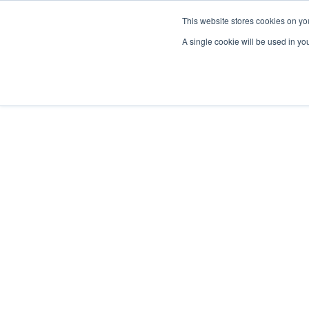
This website stores cookies on yo
A single cookie will be used in y