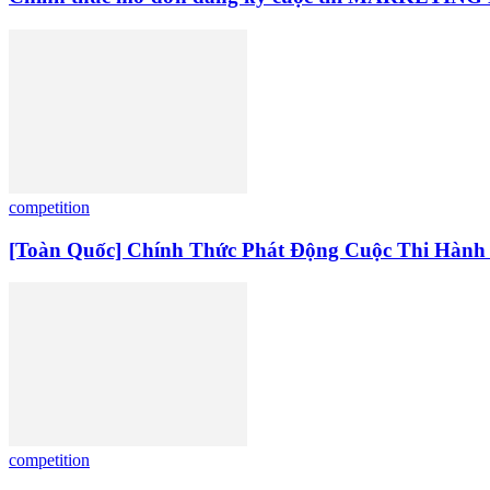
competition
[Toàn Quốc] Chính Thức Phát Động Cuộc Thi Hành
competition