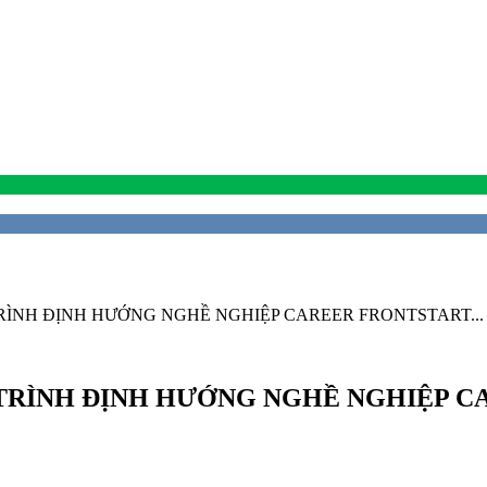
ÌNH ĐỊNH HƯỚNG NGHỀ NGHIỆP CAREER FRONTSTART...
RÌNH ĐỊNH HƯỚNG NGHỀ NGHIỆP CA