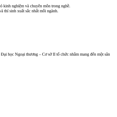
có kinh nghiệm và chuyên môn trong nghề.
à thí sinh xuất sắc nhất mỗi ngành.
g Đại học Ngoại thương – Cơ sở II tổ chức nhằm mang đến một sân