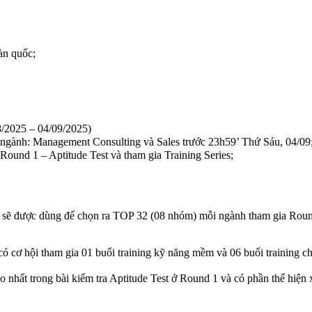
àn quốc;
025 – 04/09/2025)
2 ngành: Management Consulting và Sales trước 23h59’ Thứ Sáu, 04/09
ound 1 – Aptitude Test và tham gia Training Series;
est sẽ được dùng để chọn ra TOP 32 (08 nhóm) mỗi ngành tham gia Roun
cơ hội tham gia 01 buổi training kỹ năng mềm và 06 buổi training ch
trong bài kiểm tra Aptitude Test ở Round 1 và có phần thể hiện xuấ