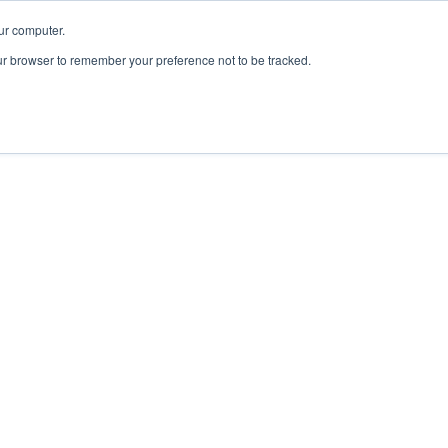
ur computer.
our browser to remember your preference not to be tracked.