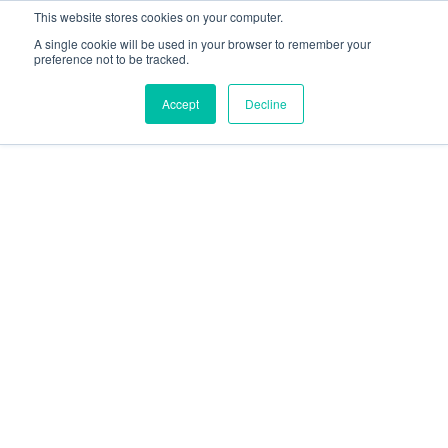
This website stores cookies on your computer.
A single cookie will be used in your browser to remember your
preference not to be tracked.
Accept
Decline