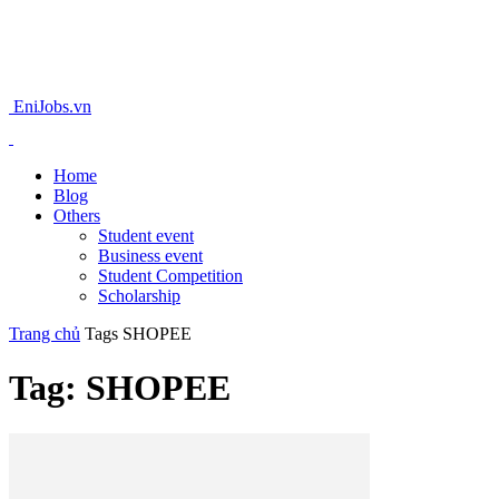
EniJobs.vn
Home
Blog
Others
Student event
Business event
Student Competition
Scholarship
Trang chủ
Tags
SHOPEE
Tag: SHOPEE