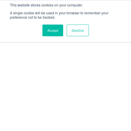
This website stores cookies on your computer.
A single cookie will be used in your browser to remember your
preference not to be tracked.
Accept
Decline