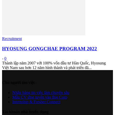
Recruitment
HYOSUNG GONGCHAE PROGRAM 2022
-
0
Thành lập năm 2007 với 100% vốn đầu tư Hàn Quốc, Hyosung
Việt Nam sau hơn 12 năm hình thành và phát triển đã...
Cho người tìm việc
Nhận bảng tin việc làm chuyên sâu
Mẫu CV ứng tuyển vào Big Corp
Internship & Fresher Connect
Tài khoản nhà tuyển dụng