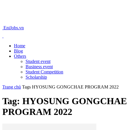
EniJobs.vn
Home
Blog
Others
Student event
Business event
Student Competition
Scholarship
Trang chủ
Tags
HYOSUNG GONGCHAE PROGRAM 2022
Tag: HYOSUNG GONGCHAE
PROGRAM 2022