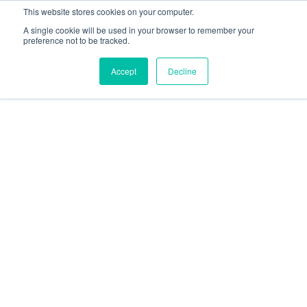
This website stores cookies on your computer.
A single cookie will be used in your browser to remember your
preference not to be tracked.
Accept
Decline