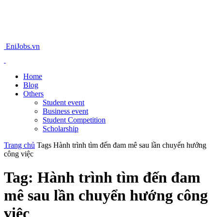
EniJobs.vn
Home
Blog
Others
Student event
Business event
Student Competition
Scholarship
Trang chủ
Tags
Hành trình tìm đến đam mê sau lần chuyển hướng
công việc
Tag: Hành trình tìm đến đam
mê sau lần chuyển hướng công
việc