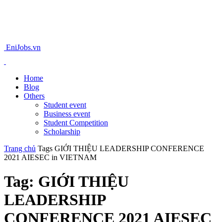
EniJobs.vn
Home
Blog
Others
Student event
Business event
Student Competition
Scholarship
Trang chủ
Tags
GIỚI THIỆU LEADERSHIP CONFERENCE
2021 AIESEC in VIETNAM
Tag: GIỚI THIỆU
LEADERSHIP
CONFERENCE 2021 AIESEC