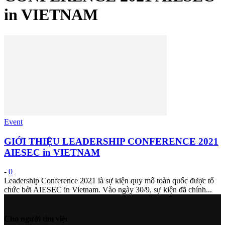
in VIETNAM
Event
GIỚI THIỆU LEADERSHIP CONFERENCE 2021
AIESEC in VIETNAM
-
0
Leadership Conference 2021 là sự kiện quy mô toàn quốc được tổ
chức bởi AIESEC in Vietnam. Vào ngày 30/9, sự kiện đã chính...
Cho người tìm việc