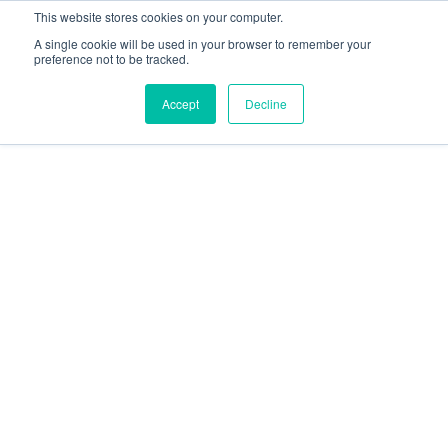
This website stores cookies on your computer.
A single cookie will be used in your browser to remember your
preference not to be tracked.
Accept
Decline