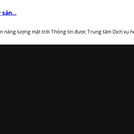
sản...
in năng lượng mặt trời Thông tin được Trung tâm Dịch vụ hỗ