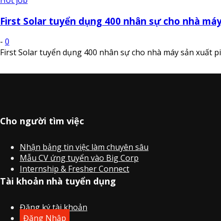
First Solar tuyển dụng 400 nhân sự cho nhà máy 
-
0
First Solar tuyển dụng 400 nhân sự cho nhà máy sản xuất p
Cho người tìm việc
Nhận bảng tin việc làm chuyên sâu
Mẫu CV ứng tuyển vào Big Corp
Internship & Fresher Connect
Tài khoản nhà tuyển dụng
Đăng ký tài khoản
Đăng Nhập