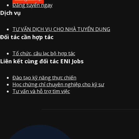
Đăng tuyển ngay
Dịch vụ
TƯ VẤN DỊCH VỤ CHO NHÀ TUYỂN DỤNG
Đối tác cần hợp tác
Tổ chức, câu lạc bộ hợp tác
Liên kết cùng đối tác ENI Jobs
Đào tạo kỹ năng thực chiến
Học chứng chỉ chuyên nghiệp cho kỹ sư
Tư vấn và hỗ trợ tìm việc