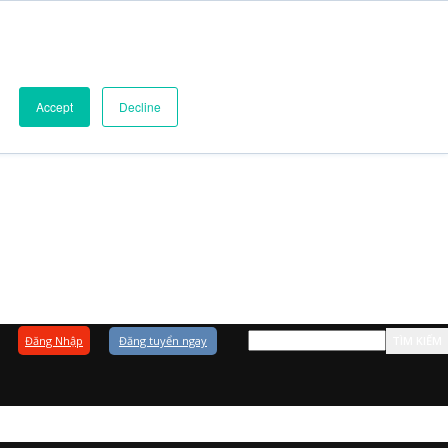
Accept
Decline
Đăng Nhập
Đăng tuyển ngay