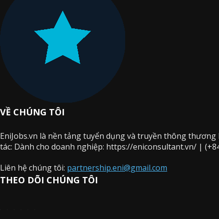
VỀ CHÚNG TÔI
EniJobs.vn là nền tảng tuyển dụng và truyền thông thương
tác: Dành cho doanh nghiệp: https://eniconsultant.vn/ | (+84
Liên hệ chúng tôi:
partnership.eni@gmail.com
THEO DÕI CHÚNG TÔI