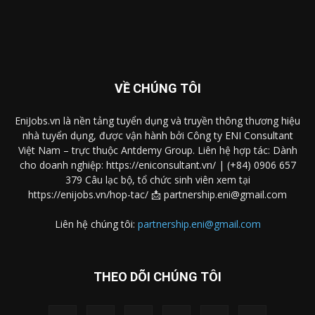
VỀ CHÚNG TÔI
EniJobs.vn là nền tảng tuyển dụng và truyền thông thương hiệu
nhà tuyển dụng, được vận hành bởi Công ty ENI Consultant
Việt Nam – trực thuộc Antdemy Group. Liên hệ hợp tác: Dành
cho doanh nghiệp: https://eniconsultant.vn/ | (+84) 0906 657
379 Câu lạc bộ, tổ chức sinh viên xem tại
https://enijobs.vn/hop-tac/ 📩 partnership.eni@gmail.com
Liên hệ chúng tôi:
partnership.eni@gmail.com
THEO DÕI CHÚNG TÔI