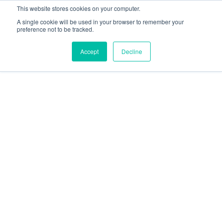
This website stores cookies on your computer.
A single cookie will be used in your browser to remember your
preference not to be tracked.
Accept
Decline