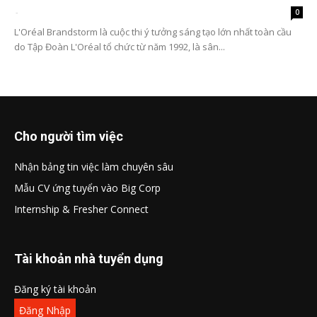
-
0
L'Oréal Brandstorm là cuộc thi ý tưởng sáng tạo lớn nhất toàn cầu
do Tập Đoàn L'Oréal tổ chức từ năm 1992, là sân...
Cho người tìm việc
Nhận bảng tin việc làm chuyên sâu
Mẫu CV ứng tuyển vào Big Corp
Internship & Fresher Connect
Tài khoản nhà tuyển dụng
Đăng ký tài khoản
Đăng Nhập