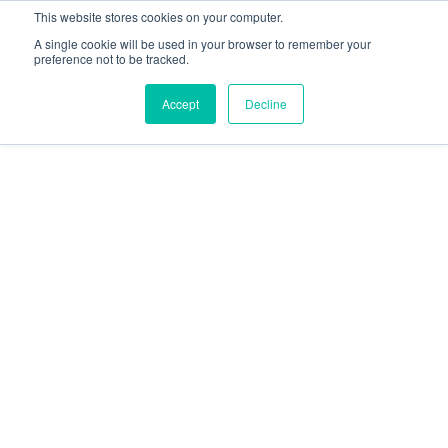
This website stores cookies on your computer.
A single cookie will be used in your browser to remember your
preference not to be tracked.
Accept
Decline