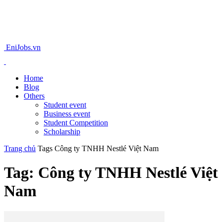
EniJobs.vn
Home
Blog
Others
Student event
Business event
Student Competition
Scholarship
Trang chủ
Tags
Công ty TNHH Nestlé Việt Nam
Tag: Công ty TNHH Nestlé Việt
Nam