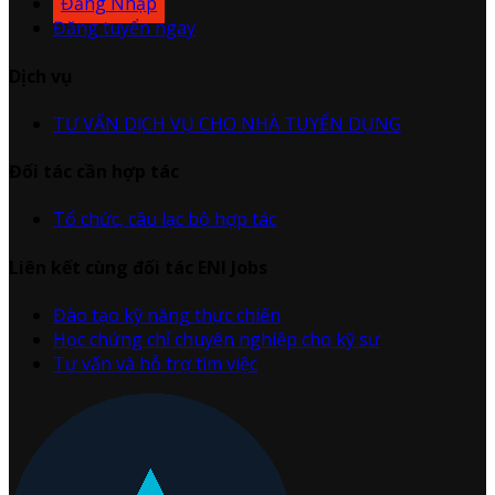
Đăng Nhập
Đăng tuyển ngay
Dịch vụ
TƯ VẤN DỊCH VỤ CHO NHÀ TUYỂN DỤNG
Đối tác cần hợp tác
Tổ chức, câu lạc bộ hợp tác
Liên kết cùng đối tác ENI Jobs
Đào tạo kỹ năng thực chiến
Học chứng chỉ chuyên nghiệp cho kỹ sư
Tư vấn và hỗ trợ tìm việc