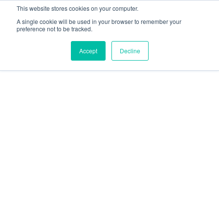
This website stores cookies on your computer.
A single cookie will be used in your browser to remember your
preference not to be tracked.
Accept
Decline