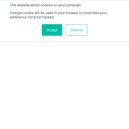
This website stores cookies on your computer.
A single cookie will be used in your browser to remember your
preference not to be tracked.
Accept
Decline