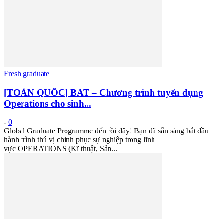
Fresh graduate
[TOÀN QUỐC] BAT – Chương trình tuyển dụng
Operations cho sinh...
-
0
Global Graduate Programme đến rồi đây! Bạn đã sẵn sàng bắt đầu
hành trình thú vị chinh phục sự nghiệp trong lĩnh
vực OPERATIONS (Kĩ thuật, Sản...