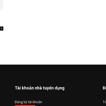
0
Tài khoản nhà tuyển dụng
Đ
Đăng ký tài khoản
Tổ