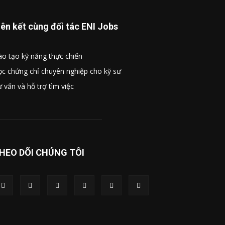
iên kết cùng đối tác ENI Jobs
o tạo kỹ năng thực chiến
c chứng chỉ chuyên nghiệp cho kỹ sư
 vấn và hỗ trợ tìm việc
HEO DÕI CHÚNG TÔI