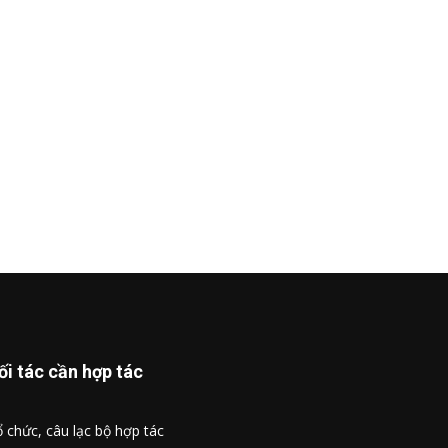
ối tác cần hợp tác
 chức, câu lạc bộ hợp tác