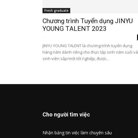
Fresh graduate
Chương trình Tuyển dụng JINYU
YOUNG TALENT 2023
-
JINYU YOUNG TALENT là chương trình tuyển dụng
hàng năm dành riêng cho thực tập sinh năm cuối và
sinh viên sắp/mới tốt nghiệp, được...
Cho người tìm việc
Nhận bảng tin việc làm chuyên sâu